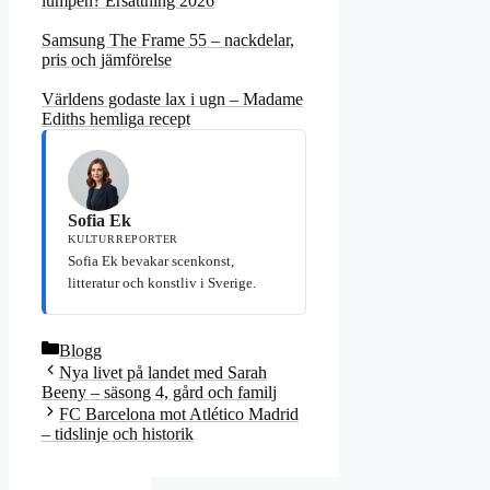
lumpen? Ersättning 2026
Samsung The Frame 55 – nackdelar,
pris och jämförelse
Världens godaste lax i ugn – Madame
Ediths hemliga recept
Sofia Ek
KULTURREPORTER
Sofia Ek bevakar scenkonst,
litteratur och konstliv i Sverige.
Kategorier
Blogg
Nya livet på landet med Sarah
Beeny – säsong 4, gård och familj
FC Barcelona mot Atlético Madrid
– tidslinje och historik