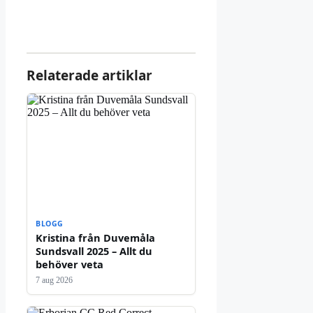
Relaterade artiklar
BLOGG
Kristina från Duvemåla
Sundsvall 2025 – Allt du
behöver veta
7 aug 2026