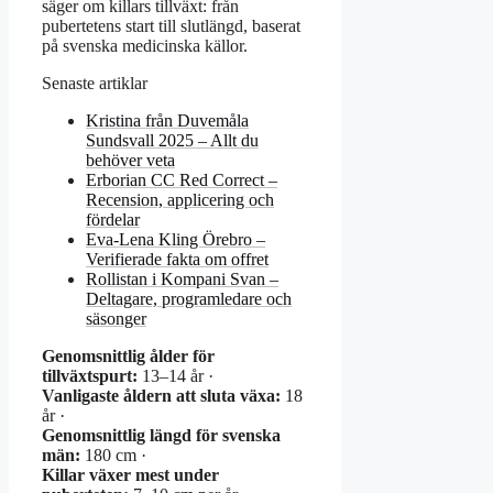
säger om killars tillväxt: från
pubertetens start till slutlängd, baserat
på svenska medicinska källor.
Senaste artiklar
Kristina från Duvemåla
Sundsvall 2025 – Allt du
behöver veta
Erborian CC Red Correct –
Recension, applicering och
fördelar
Eva-Lena Kling Örebro –
Verifierade fakta om offret
Rollistan i Kompani Svan –
Deltagare, programledare och
säsonger
Genomsnittlig ålder för
tillväxtspurt:
13–14 år ·
Vanligaste åldern att sluta växa:
18
år ·
Genomsnittlig längd för svenska
män:
180 cm ·
Killar växer mest under