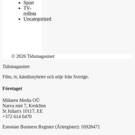
Sport
TV-
rollista
Uncategorized
© 2026 Tidsmagasinet
Tidsmagasinet
Film, tv, kändisnyheter och nöje från Sverige.
Företaget
Mälaren Media OÜ
Narva mnt 7, Kesklinn
St Julian's 10117, EE
+372 614 0470
Estonian Business Register (Äriregister): 16928471