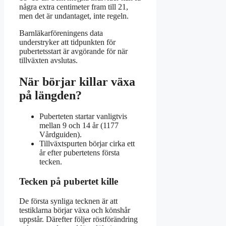
några extra centimeter fram till 21,
men det är undantaget, inte regeln.
Barnläkarföreningens data
understryker att tidpunkten för
pubertetsstart är avgörande för när
tillväxten avslutas.
När börjar killar växa
på längden?
Puberteten startar vanligtvis
mellan 9 och 14 år (1177
Vårdguiden).
Tillväxtspurten börjar cirka ett
år efter pubertetens första
tecken.
Tecken på pubertet kille
De första synliga tecknen är att
testiklarna börjar växa och könshår
uppstår. Därefter följer röstförändring