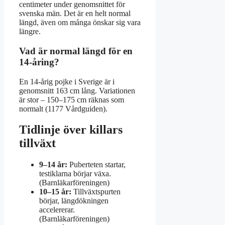
centimeter under genomsnittet för
svenska män. Det är en helt normal
längd, även om många önskar sig vara
längre.
Vad är normal längd för en
14-åring?
En 14-årig pojke i Sverige är i
genomsnitt 163 cm lång. Variationen
är stor – 150–175 cm räknas som
normalt (1177 Vårdguiden).
Tidlinje över killars
tillväxt
9–14 år:
Puberteten startar,
testiklarna börjar växa.
(Barnläkarföreningen)
10–15 år:
Tillväxtspurten
börjar, längdökningen
accelererar.
(Barnläkarföreningen)