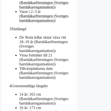
(
Barnläkarföreningen (Sveriges
barnläkarorganisation)
)
Varar i 2–3 år
(
Barnläkarföreningen (Sveriges
barnläkarorganisation)
)
3
Slutlängd
De flesta killar slutar växa vid
18–19 år (Barnläkarföreningen
(Sveriges
barnläkarorganisation))
Vissa fortsätter till 21
(Barnläkarföreningen (Sveriges
barnläkarorganisation))
Tillväxtplattorna sluts
(Barnläkarföreningen (Sveriges
barnläkarorganisation))
4
Genomsnittliga längder
14 år: 163 cm
(Barnläkarföreningen (Sveriges
barnläkarorganisation))
16 år: 173 cm