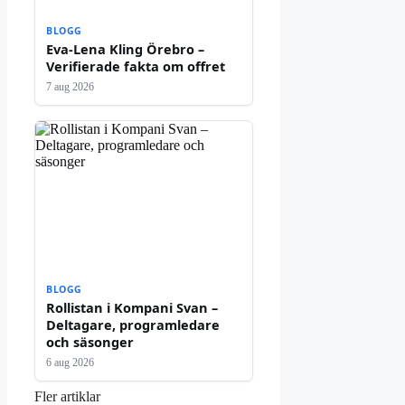
BLOGG
Eva-Lena Kling Örebro –
Verifierade fakta om offret
7 aug 2026
BLOGG
Rollistan i Kompani Svan –
Deltagare, programledare
och säsonger
6 aug 2026
Fler artiklar