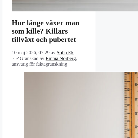
Hur länge växer man
som kille? Killars
tillväxt och pubertet
10 maj 2026, 07:29
av
Sofia Ek
·
✓
Granskad av
Emma Norberg
,
ansvarig för faktagranskning