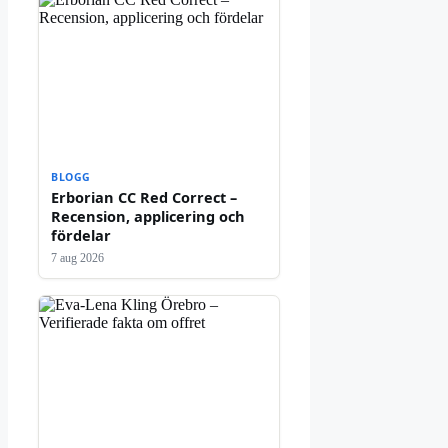
BLOGG
Erborian CC Red Correct –
Recension, applicering och
fördelar
7 aug 2026