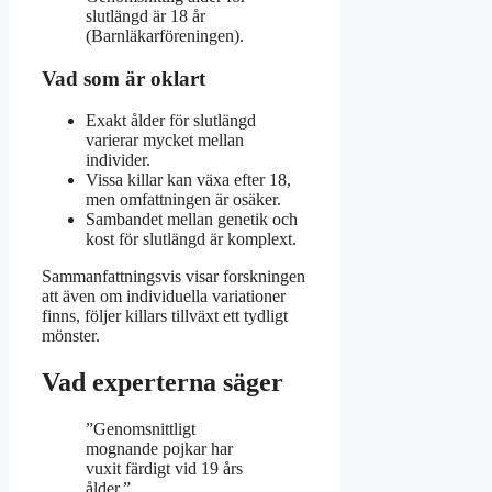
slutlängd är 18 år
(Barnläkarföreningen).
Vad som är oklart
Exakt ålder för slutlängd
varierar mycket mellan
individer.
Vissa killar kan växa efter 18,
men omfattningen är osäker.
Sambandet mellan genetik och
kost för slutlängd är komplext.
Sammanfattningsvis visar forskningen
att även om individuella variationer
finns, följer killars tillväxt ett tydligt
mönster.
Vad experterna säger
”Genomsnittligt
mognande pojkar har
vuxit färdigt vid 19 års
ålder.”