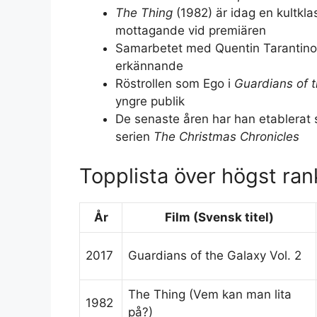
The Thing
(1982) är idag en kultkla
mottagande vid premiären
Samarbetet med Quentin Tarantino
erkännande
Röstrollen som Ego i
Guardians of 
yngre publik
De senaste åren har han etablerat si
serien
The Christmas Chronicles
Topplista över högst ran
År
Film (Svensk titel)
2017
Guardians of the Galaxy Vol. 2
The Thing (Vem kan man lita
1982
på?)