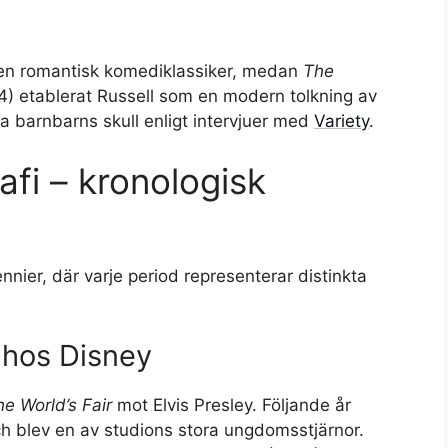
en romantisk komediklassiker, medan
The
4) etablerat Russell som en modern tolkning av
ina barnbarns skull enligt intervjuer med
Variety
.
afi – kronologisk
cennier, där varje period representerar distinkta
.
 hos Disney
e World’s Fair
mot Elvis Presley. Följande år
h blev en av studions stora ungdomsstjärnor.