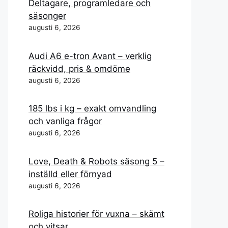
Deltagare, programledare och
säsonger
augusti 6, 2026
Audi A6 e-tron Avant – verklig
räckvidd, pris & omdöme
augusti 6, 2026
185 lbs i kg – exakt omvandling
och vanliga frågor
augusti 6, 2026
Love, Death & Robots säsong 5 –
inställd eller förnyad
augusti 6, 2026
Roliga historier för vuxna – skämt
och vitsar