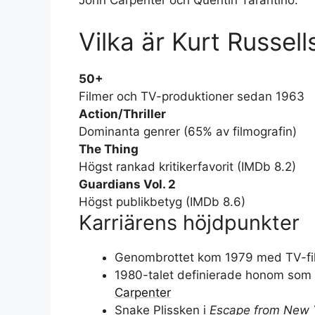
Vilka är Kurt Russel
50+
Filmer och TV-produktioner sedan 1963
Action/Thriller
Dominanta genrer (65% av filmografin)
The Thing
Högst rankad kritikerfavorit (IMDb 8.2)
Guardians Vol. 2
Högst publikbetyg (IMDb 8.6)
Karriärens höjdpunkter
Genombrottet kom 1979 med TV-f
1980-talet definierade honom so
Carpenter
Snake Plissken i
Escape from New 