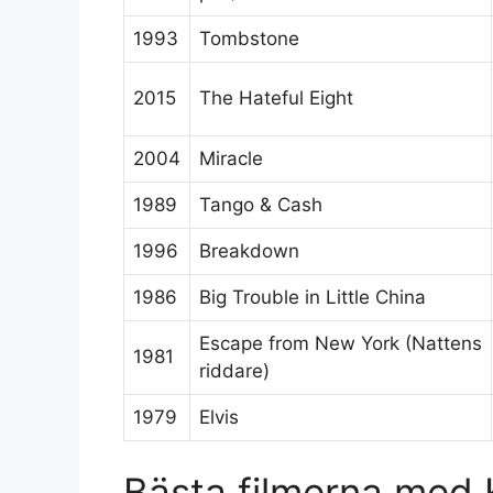
1993
Tombstone
2015
The Hateful Eight
2004
Miracle
1989
Tango & Cash
1996
Breakdown
1986
Big Trouble in Little China
Escape from New York (Nattens
1981
riddare)
1979
Elvis
Bästa filmerna med 