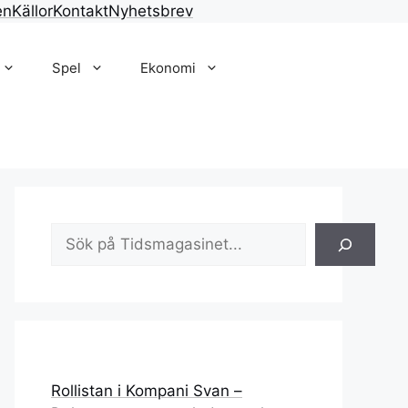
en
Källor
Kontakt
Nyhetsbrev
Spel
Ekonomi
Sök
Rollistan i Kompani Svan –