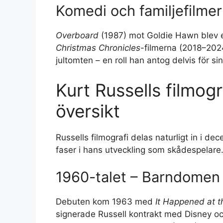
Komedi och familjefilmer
Overboard
(1987) mot Goldie Hawn blev 
Christmas Chronicles
-filmerna (2018–202
jultomten – en roll han antog delvis för s
Kurt Russells filmogr
översikt
Russells filmografi delas naturligt in i de
faser i hans utveckling som skådespelare
1960-talet – Barndomen
Debuten kom 1963 med
It Happened at th
signerade Russell kontrakt med Disney oc