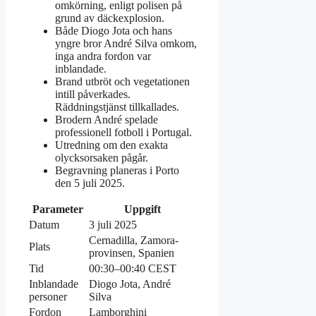
omkörning, enligt polisen på
grund av däckexplosion.
Både Diogo Jota och hans
yngre bror André Silva omkom,
inga andra fordon var
inblandade.
Brand utbröt och vegetationen
intill påverkades.
Räddningstjänst tillkallades.
Brodern André spelade
professionell fotboll i Portugal.
Utredning om den exakta
olycksorsaken pågår.
Begravning planeras i Porto
den 5 juli 2025.
Parameter
Uppgift
Datum
3 juli 2025
Cernadilla, Zamora-
Plats
provinsen, Spanien
Tid
00:30–00:40 CEST
Inblandade
Diogo Jota, André
personer
Silva
Fordon
Lamborghini