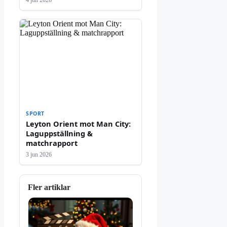
SPORT
Leyton Orient mot Man City:
Laguppställning &
matchrapport
3 jun 2026
Fler artiklar