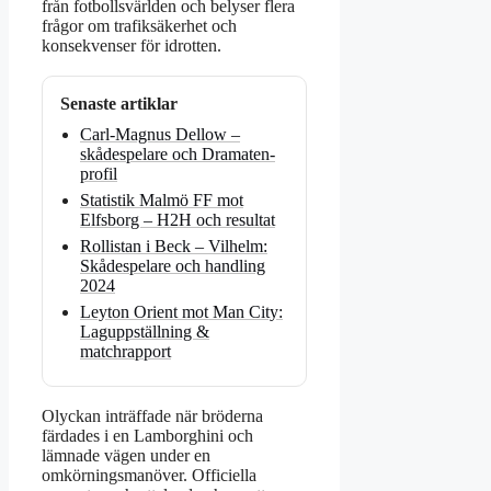
från fotbollsvärlden och belyser flera
frågor om trafiksäkerhet och
konsekvenser för idrotten.
Senaste artiklar
Carl-Magnus Dellow –
skådespelare och Dramaten-
profil
Statistik Malmö FF mot
Elfsborg – H2H och resultat
Rollistan i Beck – Vilhelm:
Skådespelare och handling
2024
Leyton Orient mot Man City:
Laguppställning &
matchrapport
Olyckan inträffade när bröderna
färdades i en Lamborghini och
lämnade vägen under en
omkörningsmanöver. Officiella