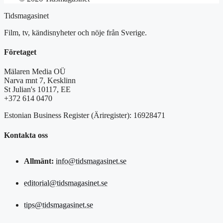
Tidsmagasinet
Film, tv, kändisnyheter och nöje från Sverige.
Företaget
Mälaren Media OÜ
Narva mnt 7, Kesklinn
St Julian's 10117, EE
+372 614 0470
Estonian Business Register (Äriregister): 16928471
Kontakta oss
Allmänt:
info@tidsmagasinet.se
editorial@tidsmagasinet.se
tips@tidsmagasinet.se