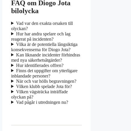
FAQ om Diogo Jota
bilolycka
Vad var den exakta orsaken till
olyckan?
Hur har andra spelare och lag
reagerat på incidenten?
Vilka är de potentiella långsiktiga
konsekvenserna för Diogo Jota?
Kan liknande incidenter förhindras
med nya säkerhetsåtgärder?
Hur identifierades offren?
Finns det uppgifter om ytterligare
inblandade personer?
När och var hölls begravningen?
Vilken klubb spelade Jota för?
Vilken vägsträcka inträffade
olyckan på?
Vad pågår i utredningen nu?