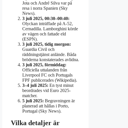
Jota och André Silva var på
resa i norra Spanien (Sky
News).
3 juli 2025, 00:30–00:40:
Olyckan inträffade på A-52,
Cernadilla. Lamborghini körde
av vägen och fattade eld
(ESPN).
3 juli 2025, tidig morgon:
Guardia Civil och
räddningstjänst anlände. Båda
bröderna konstaterades avlidna.
3 juli 2025, förmiddag:
Officiella uttalanden från
Liverpool FC och Portugals
FPF publicerades (Wikipedia).
3–4 juli 2025:
En tyst minut
beordrades vid Euro 2025-
matcher.
5 juli 2025:
Begravningen är
planerad att hållas i Porto,
Portugal (Sky News).
Vilka detaljer är