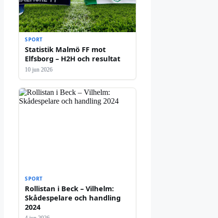
SPORT
Statistik Malmö FF mot
Elfsborg – H2H och resultat
10 jun 2026
SPORT
Rollistan i Beck – Vilhelm:
Skådespelare och handling
2024
4 jun 2026