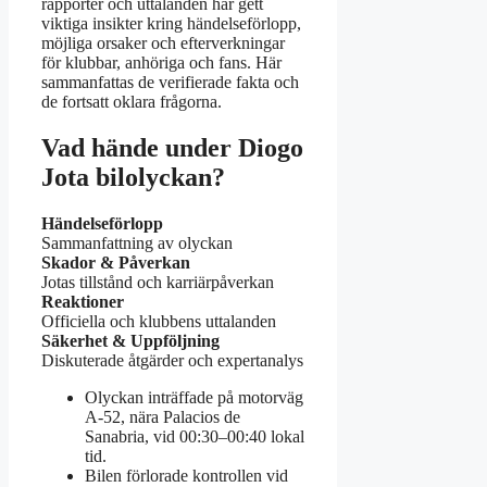
rapporter och uttalanden har gett
viktiga insikter kring händelseförlopp,
möjliga orsaker och efterverkningar
för klubbar, anhöriga och fans. Här
sammanfattas de verifierade fakta och
de fortsatt oklara frågorna.
Vad hände under Diogo
Jota bilolyckan?
Händelseförlopp
Sammanfattning av olyckan
Skador & Påverkan
Jotas tillstånd och karriärpåverkan
Reaktioner
Officiella och klubbens uttalanden
Säkerhet & Uppföljning
Diskuterade åtgärder och expertanalys
Olyckan inträffade på motorväg
A-52, nära Palacios de
Sanabria, vid 00:30–00:40 lokal
tid.
Bilen förlorade kontrollen vid