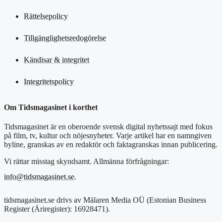
Rättelsepolicy
Tillgänglighetsredogörelse
Kändisar & integritet
Integritetspolicy
Om Tidsmagasinet i korthet
Tidsmagasinet är en oberoende svensk digital nyhetssajt med fokus
på film, tv, kultur och nöjesnyheter. Varje artikel har en namngiven
byline, granskas av en redaktör och faktagranskas innan publicering.
Vi rättar misstag skyndsamt. Allmänna förfrågningar:
info@tidsmagasinet.se
.
tidsmagasinet.se drivs av Mälaren Media OÜ (Estonian Business
Register (Äriregister): 16928471).