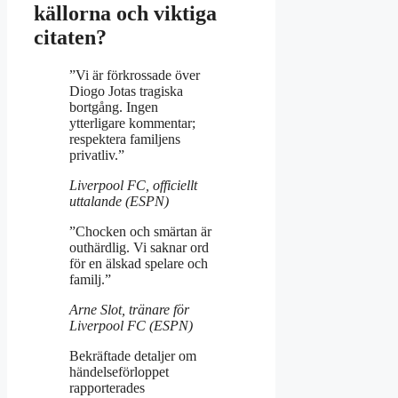
källorna och viktiga
citaten?
”Vi är förkrossade över
Diogo Jotas tragiska
bortgång. Ingen
ytterligare kommentar;
respektera familjens
privatliv.”
Liverpool FC, officiellt
uttalande (
ESPN
)
”Chocken och smärtan är
outhärdlig. Vi saknar ord
för en älskad spelare och
familj.”
Arne Slot, tränare för
Liverpool FC (
ESPN
)
Bekräftade detaljer om
händelseförloppet
rapporterades