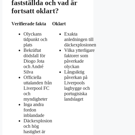
fastställda och vad är
fortsatt oklart?
Verifierade fakta
Oklart
Olyckans
Exakta
tidpunkt och
anledningen till
plats
däckexplosionen
Bekräftat
Vilka ytterligare
dödsfall för
faktorer som
Diogo Jota
påverkade
och André
olyckan
Silva
Långsiktig
Officiella
påverkan på
uttalanden från
Liverpools
Liverpool FC
lagbygge och
och
portugisiska
myndigheter
landslaget
Inga andra
fordon
inblandade
Däckexplosion
och hög
hastighet är