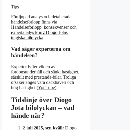
Tips
Fördjupad analys och detaljerade
händelseförlopp finns via
Händelseförlopp, konsekvenser och
expertanalys kring Diogo Jotas
tragiska bilolycka
.
Vad säger experterna om
händelsen?
Experter lyfter vikten av
fordonsunderhåll och sänkt hastighet,
särskilt med prestanda-bilar. Troliga
orsaker anges vara däckhaveri och
hög hastighet (
YouTube
).
Tidslinje över Diogo
Jota bilolyckan – vad
hände när?
2 juli 2025, sen kväll:
Diogo