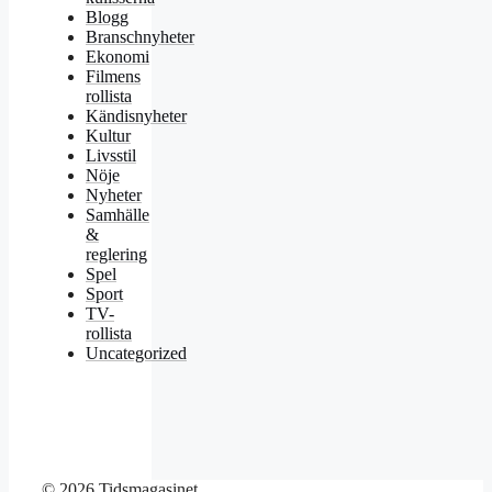
Blogg
Branschnyheter
Ekonomi
Filmens
rollista
Kändisnyheter
Kultur
Livsstil
Nöje
Nyheter
Samhälle
&
reglering
Spel
Sport
TV-
rollista
Uncategorized
© 2026 Tidsmagasinet