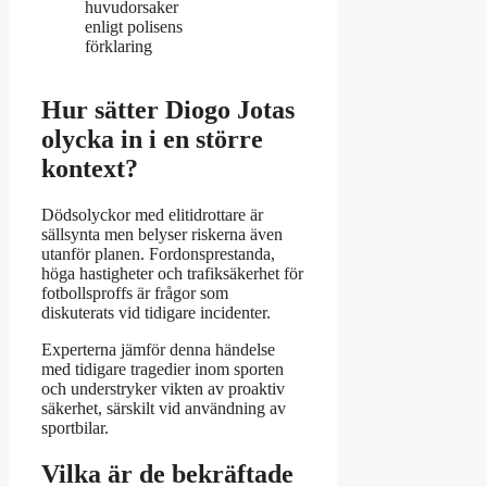
huvudorsaker
enligt polisens
förklaring
Hur sätter Diogo Jotas
olycka in i en större
kontext?
Dödsolyckor med elitidrottare är
sällsynta men belyser riskerna även
utanför planen. Fordonsprestanda,
höga hastigheter och trafiksäkerhet för
fotbollsproffs är frågor som
diskuterats vid tidigare incidenter.
Experterna jämför denna händelse
med tidigare tragedier inom sporten
och understryker vikten av proaktiv
säkerhet, särskilt vid användning av
sportbilar.
Vilka är de bekräftade