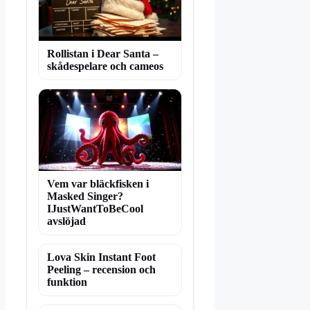
Rollistan i Dear Santa –
skådespelare och cameos
Vem var bläckfisken i
Masked Singer?
IJustWantToBeCool
avslöjad
Lova Skin Instant Foot
Peeling – recension och
funktion