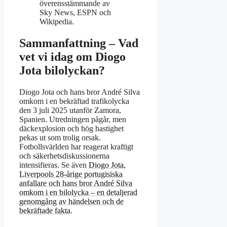
överensstämmande av
Sky News, ESPN och
Wikipedia
.
Sammanfattning – Vad
vet vi idag om Diogo
Jota bilolyckan?
Diogo Jota och hans bror André Silva
omkom i en bekräftad trafikolycka
den 3 juli 2025 utanför Zamora,
Spanien. Utredningen pågår, men
däckexplosion och hög hastighet
pekas ut som trolig orsak.
Fotbollsvärlden har reagerat kraftigt
och säkerhetsdiskussionerna
intensifieras. Se även
Diogo Jota,
Liverpools 28‐årige portugisiska
anfallare och hans bror André Silva
omkom i en bilolycka – en detaljerad
genomgång av händelsen och de
bekräftade fakta
.