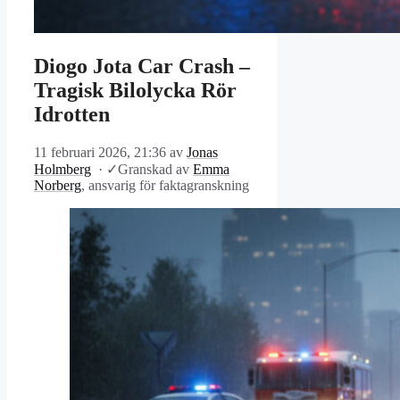
Diogo Jota Car Crash –
Tragisk Bilolycka Rör
Idrotten
11 februari 2026, 21:36
av
Jonas
Holmberg
·
✓
Granskad av
Emma
Norberg
, ansvarig för faktagranskning