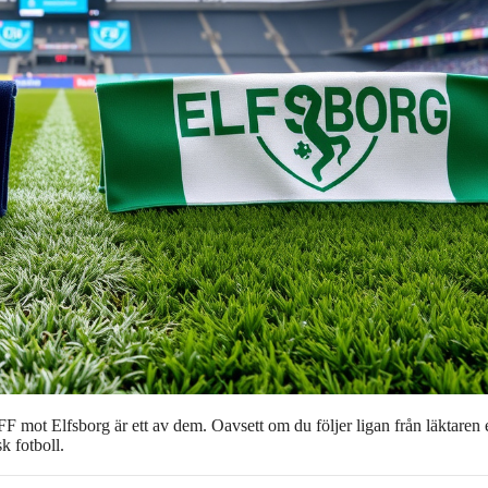
FF mot Elfsborg är ett av dem. Oavsett om du följer ligan från läktaren e
k fotboll.