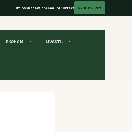
Om oss
Redaktionen
Källor
Kontakt
NYHETSBREV
EKONOMI
LIVSSTIL