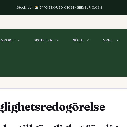
Stockholm
24°C
SEK/USD 0.1054 · SEK/EUR 0.0912
SPORT
NYHETER
NÖJE
SPEL
glighetsredogörelse