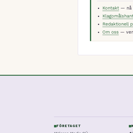
Kontakt
— nå r
Klagomålshant
Redaktionell p
Om oss
— vem 
FÖRETAGET