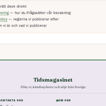
ätt desk direkt
ering
— hur du ifrågasätter vår bevakning
olicy
— reglerna vi publicerar efter
vi är och vad vi publicerar
Tidsmagasinet
Film, tv, kändisnyheter och nöje från Sverige.
KONTAKTA OSS
OM OSS