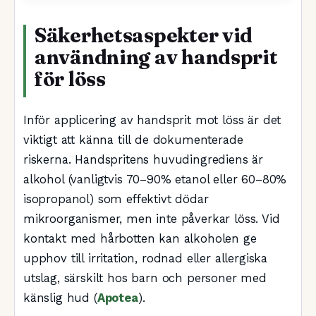
Säkerhetsaspekter vid
användning av handsprit
för löss
Inför applicering av handsprit mot löss är det
viktigt att känna till de dokumenterade
riskerna. Handspritens huvudingrediens är
alkohol (vanligtvis 70–90% etanol eller 60–80%
isopropanol) som effektivt dödar
mikroorganismer, men inte påverkar löss. Vid
kontakt med hårbotten kan alkoholen ge
upphov till irritation, rodnad eller allergiska
utslag, särskilt hos barn och personer med
känslig hud (
Apotea
).