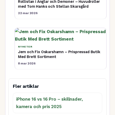
Rollistan i Änglar och Demoner – Huvudroller
med Tom Hanks och Stellan Skarsgård
22 mar 2026
NYHETER
Jem och Fix Oskarshamn – Prispressad Butik
Med Brett Sortiment
8 mar 2026
Fler artiklar
iPhone 16 vs 16 Pro – skillnader,
kamera och pris 2025