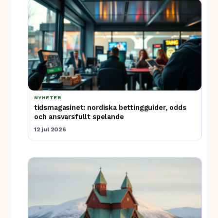
NYHETER
tidsmagasinet: nordiska bettingguider, odds
och ansvarsfullt spelande
12 jul 2026