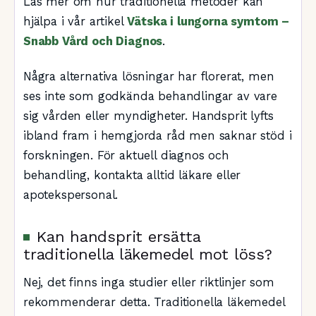
Läs mer om hur traditionella metoder kan
hjälpa i vår artikel
Vätska i lungorna symtom –
Snabb Vård och Diagnos
.
Några alternativa lösningar har florerat, men
ses inte som godkända behandlingar av vare
sig vården eller myndigheter. Handsprit lyfts
ibland fram i hemgjorda råd men saknar stöd i
forskningen. För aktuell diagnos och
behandling, kontakta alltid läkare eller
apotekspersonal.
Kan handsprit ersätta
traditionella läkemedel mot löss?
Nej, det finns inga studier eller riktlinjer som
rekommenderar detta. Traditionella läkemedel