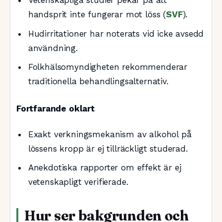
Vetenskapliga studier pekar på att
handsprit inte fungerar mot löss (
SVF
).
Hudirritationer har noterats vid icke avsedd
användning.
Folkhälsomyndigheten rekommenderar
traditionella behandlingsalternativ.
Fortfarande oklart
Exakt verkningsmekanism av alkohol på
lössens kropp är ej tillräckligt studerad.
Anekdotiska rapporter om effekt är ej
vetenskapligt verifierade.
Hur ser bakgrunden och