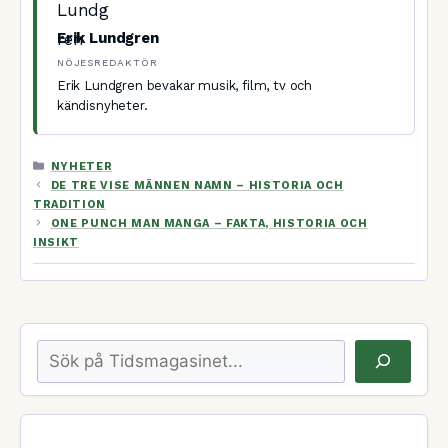
Erik Lundgren
NÖJESREDAKTÖR
Erik Lundgren bevakar musik, film, tv och
kändisnyheter.
KATEGORIER
NYHETER
DE TRE VISE MÄNNEN NAMN – HISTORIA OCH
TRADITION
ONE PUNCH MAN MANGA – FAKTA, HISTORIA OCH
INSIKT
Sök