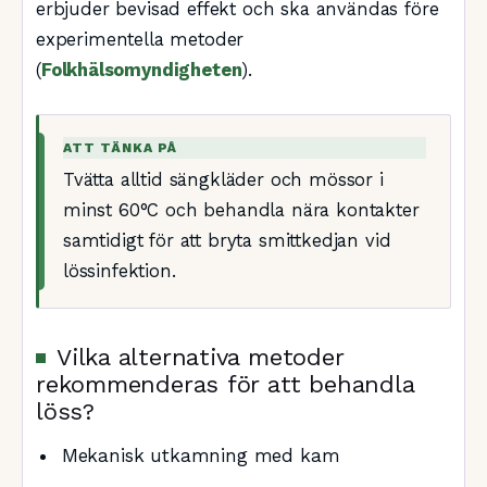
erbjuder bevisad effekt och ska användas före
experimentella metoder
(
Folkhälsomyndigheten
).
ATT TÄNKA PÅ
Tvätta alltid sängkläder och mössor i
minst 60°C och behandla nära kontakter
samtidigt för att bryta smittkedjan vid
lössinfektion.
Vilka alternativa metoder
rekommenderas för att behandla
löss?
Mekanisk utkamning med kam