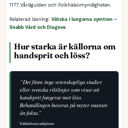
1177 Vårdguiden och Folkhälsomyndigheten.
Relaterad läsning:
Vätska i lungorna symtom –
Snabb Vård och Diagnos
Hur starka är källorna om
handsprit och löss?
”Det finns inga vetenskapliga studier
eller svenska riktlinjer som visar att
handsprit fungerar mot löss.
Behandlingen baseras på myter snarare
än fakta.”
Folkhälsomyndigheten