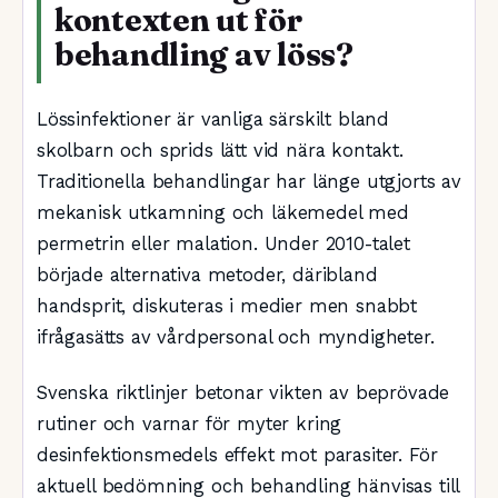
kontexten ut för
behandling av löss?
Lössinfektioner är vanliga särskilt bland
skolbarn och sprids lätt vid nära kontakt.
Traditionella behandlingar har länge utgjorts av
mekanisk utkamning och läkemedel med
permetrin eller malation. Under 2010-talet
började alternativa metoder, däribland
handsprit, diskuteras i medier men snabbt
ifrågasätts av vårdpersonal och myndigheter.
Svenska riktlinjer betonar vikten av beprövade
rutiner och varnar för myter kring
desinfektionsmedels effekt mot parasiter. För
aktuell bedömning och behandling hänvisas till