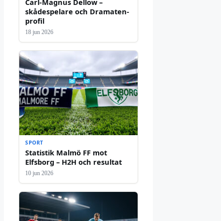
Carl-Magnus Dellow –
skådespelare och Dramaten-
profil
18 jun 2026
SPORT
Statistik Malmö FF mot
Elfsborg – H2H och resultat
10 jun 2026