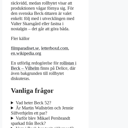
räckvidd, medan rollbytet visar att
produktionen vågar förnya sig. För
den svenska Beck-tittaren är valet
enkelt: följ med i utvecklingen med
Valter Skarsgård eller fastna i
nostalgin – det går att göra båda.
Fler källor
filmparadiset.se
,
letterboxd.com
,
en.wikipedia.org
En utförlig redogörelse för
rollistan i
Beck – Vilhelm
finns på Delice, där
även bakgrunden till rollbytet
diskuteras.
Vanliga frågor
Vad heter Beck 52?
Är Martin Wallström och Jennie
Silfverhjelm ett par?
Varför blev Mikael Persbrandt
sparkad från Beck?