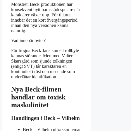
Mönstret: Beck-produktionen har
konsekvent bytt barnskådespelare när
karaktärer växer upp. För tittaren
innebär det en kort övergångsperiod
innan den nya versionen känns
naturlig.
Vad innebär bytet?
För trogna Beck-fans kan ett rollbyte
kännas störande. Men med Valter
Skarsgård som sjunde tolkningen
(enligt SVT) får karaktären en
kontinuitet i röst och utseende som
underlättar identifikation.
Nya Beck-filmen
handlar om toxisk
maskulinitet
Handlingen i Beck – Vilhelm
Beck – Vilhelm utforskar teman