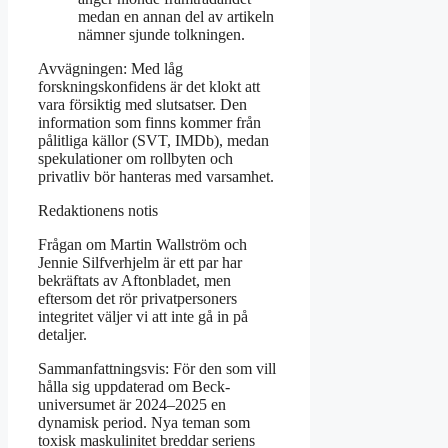
medan en annan del av artikeln
nämner sjunde tolkningen.
Avvägningen: Med låg
forskningskonfidens är det klokt att
vara försiktig med slutsatser. Den
information som finns kommer från
pålitliga källor (SVT, IMDb), medan
spekulationer om rollbyten och
privatliv bör hanteras med varsamhet.
Redaktionens notis
Frågan om Martin Wallström och
Jennie Silfverhjelm är ett par har
bekräftats av Aftonbladet, men
eftersom det rör privatpersoners
integritet väljer vi att inte gå in på
detaljer.
Sammanfattningsvis: För den som vill
hålla sig uppdaterad om Beck-
universumet är 2024–2025 en
dynamisk period. Nya teman som
toxisk maskulinitet breddar seriens