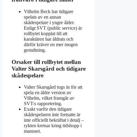
Vilhelm Beck har tidigare
spelats av en annan
skådespelare i yngre ålder.
Enligt SVT (public service) är
rollbytet kopplat till att
karaktären har åldrats och
därför kräver en mer mogen
gestaltning.
Orsaker till rollbytet mellan
Valter Skarsgård och tidigare
skådespelare
Valter Skarsgård togs in för att
spela en äldre version av
Vilhelm, vilket framgår av
SVT:s rapportering.
Exakt varför den tidigare
skådespelaren inte fortsatte är
inte officiellt bekräftat i detalj –
rykten kretsar kring tidshopp i
manuset.