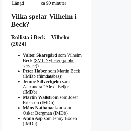
Längd
ca 90 minuter
Vilka spelar Vilhelm i
Beck?
Rollista i Beck – Vilhelm
(2024)
Valter Skarsgård
som Vilhelm
Beck (
SVT Nyheter (public
service)
)
Peter Haber
som Martin Beck
(
IMDb (filmdatabas)
)
Jennie Silfverhjelm
som
Alexandra “Alex” Beijer
(
IMDb
)
Martin Wallström
som Josef
Eriksson (IMDb)
Måns Nathanaelson
som
Oskar Bergman (IMDb)
Anna Asp
som Jenny Bodén
(IMDb)