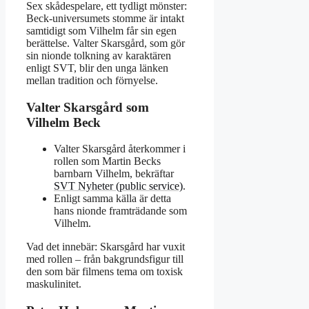
Sex skådespelare, ett tydligt mönster:
Beck-universumets stomme är intakt
samtidigt som Vilhelm får sin egen
berättelse. Valter Skarsgård, som gör
sin nionde tolkning av karaktären
enligt SVT, blir den unga länken
mellan tradition och förnyelse.
Valter Skarsgård som
Vilhelm Beck
Valter Skarsgård återkommer i
rollen som Martin Becks
barnbarn Vilhelm, bekräftar
SVT Nyheter (public service)
.
Enligt samma källa är detta
hans nionde framträdande som
Vilhelm.
Vad det innebär: Skarsgård har vuxit
med rollen – från bakgrundsfigur till
den som bär filmens tema om toxisk
maskulinitet.