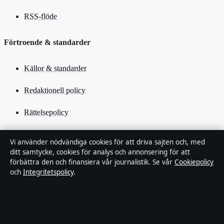
RSS-flöde
Förtroende & standarder
Källor & standarder
Redaktionell policy
Rättelsepolicy
Tillgänglighetsredogörelse
Vi använder nödvändiga cookies för att driva sajten och, med
ditt samtycke, cookies för analys och annonsering för att
Kändisar & integritet
förbättra den och finansiera vår journalistik. Se vår
Cookiepolicy
och
Integritetspolicy
.
Integritetspolicy
Om Tidsmagasinet i korthet