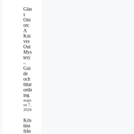
Glas
s
Oni
on:
A
Kni
ves
Out
Mys
tery
–
Gui
de
och
tittar
ordn
ing
augu
sti 7,
2026
Kris
tina
från