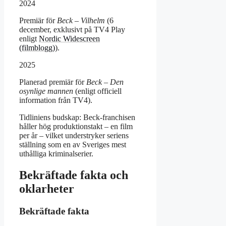
2024
Premiär för
Beck – Vilhelm
(6
december, exklusivt på TV4 Play
enligt
Nordic Widescreen
(filmblogg)
).
2025
Planerad premiär för
Beck – Den
osynlige mannen
(enligt officiell
information från TV4).
Tidliniens budskap: Beck-franchisen
håller hög produktionstakt – en film
per år – vilket understryker seriens
ställning som en av Sveriges mest
uthålliga kriminalserier.
Bekräftade fakta och
oklarheter
Bekräftade fakta