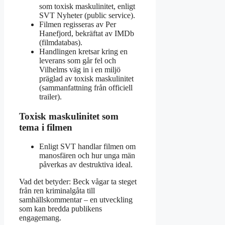
som toxisk maskulinitet, enligt
SVT Nyheter (public service).
Filmen regisseras av Per
Hanefjord, bekräftat av IMDb
(filmdatabas).
Handlingen kretsar kring en
leverans som går fel och
Vilhelms väg in i en miljö
präglad av toxisk maskulinitet
(sammanfattning från officiell
trailer).
Toxisk maskulinitet som
tema i filmen
Enligt SVT handlar filmen om
manosfären och hur unga män
påverkas av destruktiva ideal.
Vad det betyder: Beck vågar ta steget
från ren kriminalgåta till
samhällskommentar – en utveckling
som kan bredda publikens
engagemang.