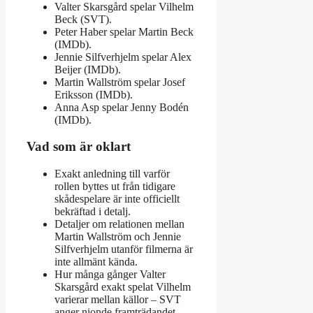
Valter Skarsgård spelar Vilhelm
Beck (SVT).
Peter Haber spelar Martin Beck
(IMDb).
Jennie Silfverhjelm spelar Alex
Beijer (IMDb).
Martin Wallström spelar Josef
Eriksson (IMDb).
Anna Asp spelar Jenny Bodén
(IMDb).
Vad som är oklart
Exakt anledning till varför
rollen byttes ut från tidigare
skådespelare är inte officiellt
bekräftad i detalj.
Detaljer om relationen mellan
Martin Wallström och Jennie
Silfverhjelm utanför filmerna är
inte allmänt kända.
Hur många gånger Valter
Skarsgård exakt spelat Vilhelm
varierar mellan källor – SVT
anger nionde framträdandet