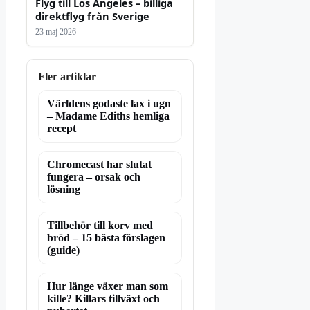
Flyg till Los Angeles – billiga
direktflyg från Sverige
23 maj 2026
Fler artiklar
Världens godaste lax i ugn
– Madame Ediths hemliga
recept
Chromecast har slutat
fungera – orsak och
lösning
Tillbehör till korv med
bröd – 15 bästa förslagen
(guide)
Hur länge växer man som
kille? Killars tillväxt och