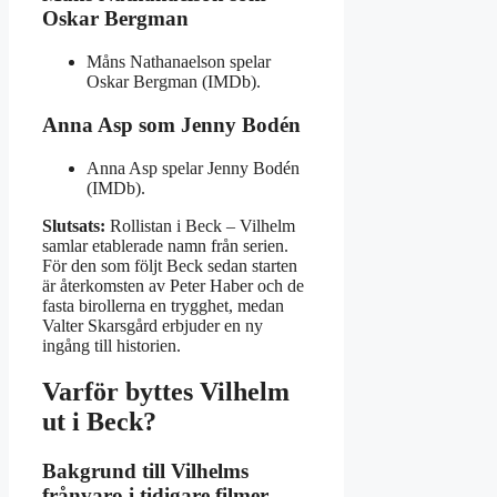
Oskar Bergman
Måns Nathanaelson spelar
Oskar Bergman (IMDb).
Anna Asp som Jenny Bodén
Anna Asp spelar Jenny Bodén
(IMDb).
Slutsats:
Rollistan i Beck – Vilhelm
samlar etablerade namn från serien.
För den som följt Beck sedan starten
är återkomsten av Peter Haber och de
fasta birollerna en trygghet, medan
Valter Skarsgård erbjuder en ny
ingång till historien.
Varför byttes Vilhelm
ut i Beck?
Bakgrund till Vilhelms
frånvaro i tidigare filmer