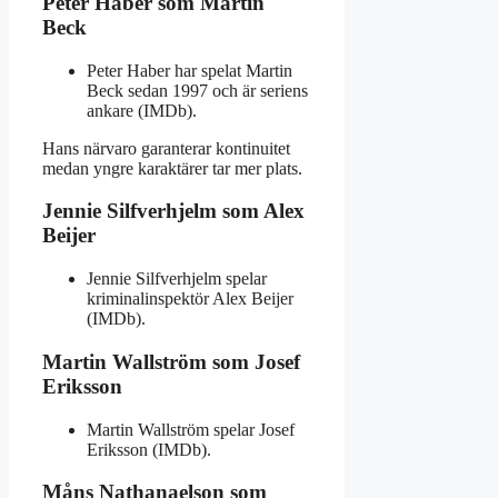
Peter Haber som Martin
Beck
Peter Haber har spelat Martin
Beck sedan 1997 och är seriens
ankare (IMDb).
Hans närvaro garanterar kontinuitet
medan yngre karaktärer tar mer plats.
Jennie Silfverhjelm som Alex
Beijer
Jennie Silfverhjelm spelar
kriminalinspektör Alex Beijer
(IMDb).
Martin Wallström som Josef
Eriksson
Martin Wallström spelar Josef
Eriksson (IMDb).
Måns Nathanaelson som