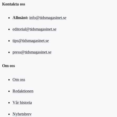
Kontakta oss
Allmänt:
info@tidsmagasinet.se
editorial@tidsmagasinet.se
tips@tidsmagasinet.se
press@tidsmagasinet.se
Om oss
Om oss
Redaktionen
Vår historia
Nyhetsbrev