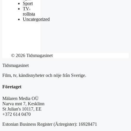
Sport
TV-
rollista
Uncategorized
© 2026 Tidsmagasinet
Tidsmagasinet
Film, tv, kändisnyheter och nöje från Sverige.
Företaget
Mälaren Media OÜ
Narva mnt 7, Kesklinn
St Julian's 10117, EE
+372 614 0470
Estonian Business Register (Äriregister): 16928471