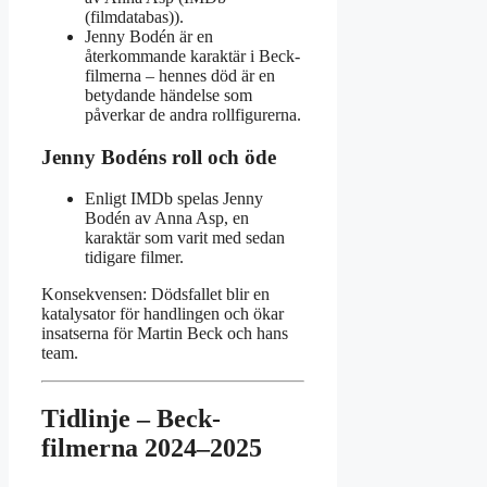
(filmdatabas)).
Jenny Bodén är en
återkommande karaktär i Beck-
filmerna – hennes död är en
betydande händelse som
påverkar de andra rollfigurerna.
Jenny Bodéns roll och öde
Enligt IMDb spelas Jenny
Bodén av Anna Asp, en
karaktär som varit med sedan
tidigare filmer.
Konsekvensen: Dödsfallet blir en
katalysator för handlingen och ökar
insatserna för Martin Beck och hans
team.
Tidlinje – Beck-
filmerna 2024–2025