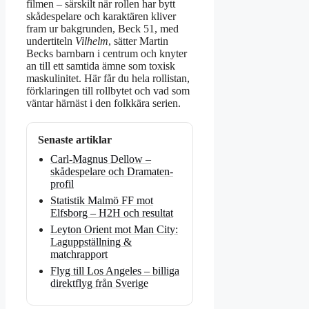
filmen – särskilt när rollen har bytt
skådespelare och karaktären kliver
fram ur bakgrunden, Beck 51, med
undertiteln
Vilhelm
, sätter Martin
Becks barnbarn i centrum och knyter
an till ett samtida ämne som toxisk
maskulinitet. Här får du hela rollistan,
förklaringen till rollbytet och vad som
väntar härnäst i den folkkära serien.
Senaste artiklar
Carl-Magnus Dellow –
skådespelare och Dramaten-
profil
Statistik Malmö FF mot
Elfsborg – H2H och resultat
Leyton Orient mot Man City:
Laguppställning &
matchrapport
Flyg till Los Angeles – billiga
direktflyg från Sverige