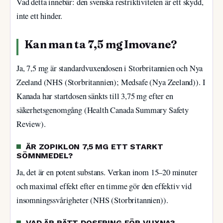
Vad detta innebär: den svenska restriktiviteten är ett skydd,
inte ett hinder.
Kan man ta 7,5 mg Imovane?
Ja, 7,5 mg är standardvuxendosen i Storbritannien och Nya
Zeeland (NHS (Storbritannien); Medsafe (Nya Zeeland)). I
Kanada har startdosen sänkts till 3,75 mg efter en
säkerhetsgenomgång (Health Canada Summary Safety
Review).
ÄR ZOPIKLON 7,5 MG ETT STARKT
SÖMNMEDEL?
Ja, det är en potent substans. Verkan inom 15–20 minuter
och maximal effekt efter en timme gör den effektiv vid
insomningssvårigheter (NHS (Storbritannien)).
VAD ÄR RÄTT DOSERING FÖR VUXNA?