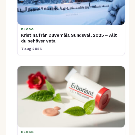
BLOGG
Kristina från Duvemåla Sundsvall 2025 – Allt
du behöver veta
7 aug 2026
BLOGG