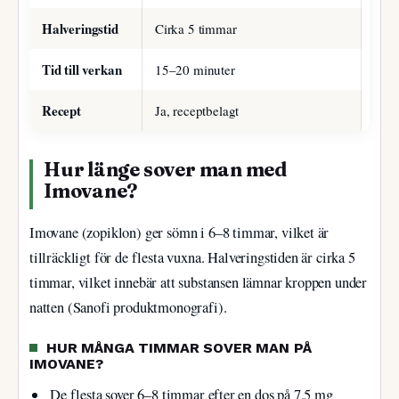
Halveringstid
Cirka 5 timmar
Tid till verkan
15–20 minuter
Recept
Ja, receptbelagt
Hur länge sover man med
Imovane?
Imovane (zopiklon) ger sömn i 6–8 timmar, vilket är
tillräckligt för de flesta vuxna. Halveringstiden är cirka 5
timmar, vilket innebär att substansen lämnar kroppen under
natten (Sanofi produktmonografi).
HUR MÅNGA TIMMAR SOVER MAN PÅ
IMOVANE?
De flesta sover 6–8 timmar efter en dos på 7,5 mg