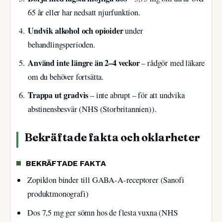
65 år eller har nedsatt njurfunktion.
Undvik alkohol och opioider
under
behandlingsperioden.
Använd inte längre än 2–4 veckor
– rådgör med läkare
om du behöver fortsätta.
Trappa ut gradvis
– inte abrupt – för att undvika
abstinensbesvär (NHS (Storbritannien)).
Bekräftade fakta och oklarheter
BEKRÄFTADE FAKTA
Zopiklon binder till GABA-A-receptorer (Sanofi
produktmonografi)
Dos 7,5 mg ger sömn hos de flesta vuxna (NHS