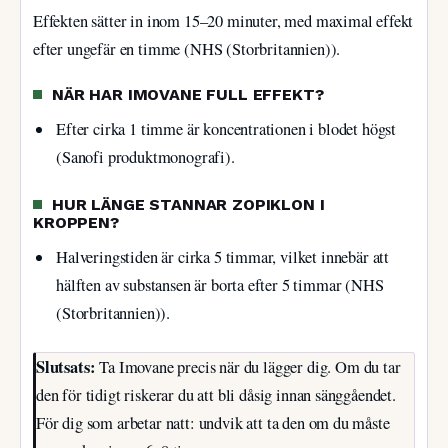
Effekten sätter in inom 15–20 minuter, med maximal effekt
efter ungefär en timme (NHS (Storbritannien)).
NÄR HAR IMOVANE FULL EFFEKT?
Efter cirka 1 timme är koncentrationen i blodet högst
(Sanofi produktmonografi).
HUR LÄNGE STANNAR ZOPIKLON I
KROPPEN?
Halveringstiden är cirka 5 timmar, vilket innebär att
hälften av substansen är borta efter 5 timmar (NHS
(Storbritannien)).
Slutsats:
Ta Imovane precis när du lägger dig. Om du tar
den för tidigt riskerar du att bli dåsig innan sänggåendet.
För dig som arbetar natt: undvik att ta den om du måste