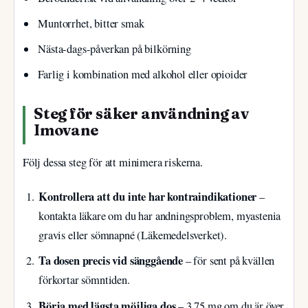
Muntorrhet, bitter smak
Nästa-dags-påverkan på bilkörning
Farlig i kombination med alkohol eller opioider
Steg för säker användning av
Imovane
Följ dessa steg för att minimera riskerna.
Kontrollera att du inte har kontraindikationer
–
kontakta läkare om du har andningsproblem, myastenia
gravis eller sömnapné (Läkemedelsverket).
Ta dosen precis vid sänggående
– för sent på kvällen
förkortar sömntiden.
Börja med lägsta möjliga dos
– 3,75 mg om du är över