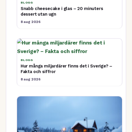
BLOGG
Snabb cheesecake i glas – 20 minuters
dessert utan ugn
8 aug 2026
BLOGG
Hur många miljardärer finns det i Sverige? –
Fakta och siffror
8 aug 2026