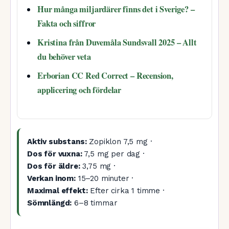
Hur många miljardärer finns det i Sverige? –
Fakta och siffror
Kristina från Duvemåla Sundsvall 2025 – Allt
du behöver veta
Erborian CC Red Correct – Recension,
applicering och fördelar
Aktiv substans:
Zopiklon 7,5 mg ·
Dos för vuxna:
7,5 mg per dag ·
Dos för äldre:
3,75 mg ·
Verkan inom:
15–20 minuter ·
Maximal effekt:
Efter cirka 1 timme ·
Sömnlängd:
6–8 timmar