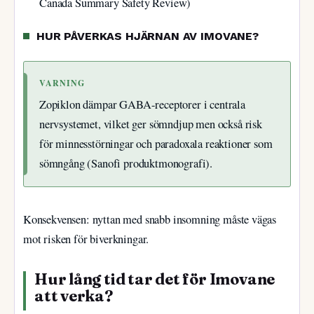
Canada Summary Safety Review)
HUR PÅVERKAS HJÄRNAN AV IMOVANE?
VARNING
Zopiklon dämpar GABA-receptorer i centrala
nervsystemet, vilket ger sömndjup men också risk
för minnesstörningar och paradoxala reaktioner som
sömngång (Sanofi produktmonografi).
Konsekvensen: nyttan med snabb insomning måste vägas
mot risken för biverkningar.
Hur lång tid tar det för Imovane
att verka?