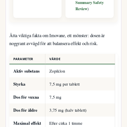
Summary Safety
Review
)
Åtta viktiga fakta om Imovane, ett mönster: dosen är
noggrant avvägd för att balansera effekt och risk.
PARAMETER
VÄRDE
Aktiv substans
Zopiklon
Styrka
7,5 mg per tablett
Dos för vuxna
7,5 mg
Dos för äldre
3,75 mg (halv tablett)
Maximal effekt
Efter cirka 1 timme