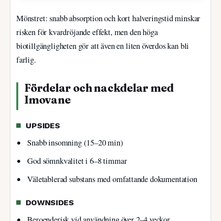
Mönstret: snabb absorption och kort halveringstid minskar
risken för kvardröjande effekt, men den höga
biotillgängligheten gör att även en liten överdos kan bli
farlig.
Fördelar och nackdelar med
Imovane
UPSIDES
Snabb insomning (15–20 min)
God sömnkvalitet i 6–8 timmar
Väletablerad substans med omfattande dokumentation
DOWNSIDES
Beroenderisk vid användning över 2–4 veckor