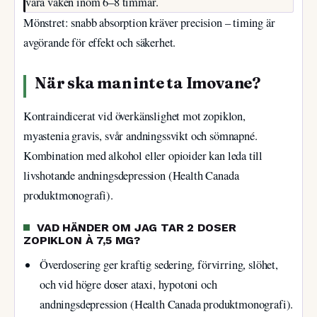
vara vaken inom 6–8 timmar.
Mönstret: snabb absorption kräver precision – timing är
avgörande för effekt och säkerhet.
När ska man inte ta Imovane?
Kontraindicerat vid överkänslighet mot zopiklon,
myastenia gravis, svår andningssvikt och sömnapné.
Kombination med alkohol eller opioider kan leda till
livshotande andningsdepression (Health Canada
produktmonografi).
VAD HÄNDER OM JAG TAR 2 DOSER
ZOPIKLON À 7,5 MG?
Överdosering ger kraftig sedering, förvirring, slöhet,
och vid högre doser ataxi, hypotoni och
andningsdepression (Health Canada produktmonografi).