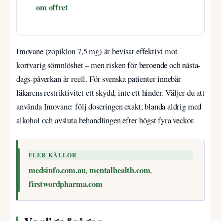
om offret
Imovane (zopiklon 7,5 mg) är bevisat effektivt mot
kortvarig sömnlöshet – men risken för beroende och nästa-
dags-påverkan är reell. För svenska patienter innebär
läkarens restriktivitet ett skydd, inte ett hinder. Väljer du att
använda Imovane: följ doseringen exakt, blanda aldrig med
alkohol och avsluta behandlingen efter högst fyra veckor.
FLER KÄLLOR
medsinfo.com.au
mentalhealth.com
,
,
firstwordpharma.com