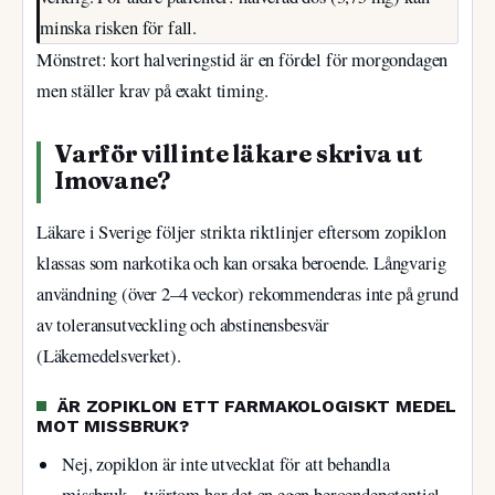
minska risken för fall.
Mönstret: kort halveringstid är en fördel för morgondagen
men ställer krav på exakt timing.
Varför vill inte läkare skriva ut
Imovane?
Läkare i Sverige följer strikta riktlinjer eftersom zopiklon
klassas som narkotika och kan orsaka beroende. Långvarig
användning (över 2–4 veckor) rekommenderas inte på grund
av toleransutveckling och abstinensbesvär
(Läkemedelsverket).
ÄR ZOPIKLON ETT FARMAKOLOGISKT MEDEL
MOT MISSBRUK?
Nej, zopiklon är inte utvecklat för att behandla
missbruk – tvärtom har det en egen beroendepotential