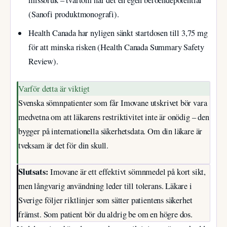
(Sanofi produktmonografi).
Health Canada har nyligen sänkt startdosen till 3,75 mg
för att minska risken (Health Canada Summary Safety
Review).
Varför detta är viktigt
Svenska sömnpatienter som får Imovane utskrivet bör vara
medvetna om att läkarens restriktivitet inte är onödig – den
bygger på internationella säkerhetsdata. Om din läkare är
tveksam är det för din skull.
Slutsats:
Imovane är ett effektivt sömnmedel på kort sikt,
men långvarig användning leder till tolerans. Läkare i
Sverige följer riktlinjer som sätter patientens säkerhet
främst. Som patient bör du aldrig be om en högre dos.