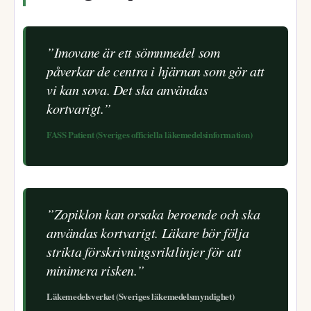
”Imovane är ett sömnmedel som
påverkar de centra i hjärnan som gör att
vi kan sova. Det ska användas
kortvarigt.”
FASS Patient (Sveriges officiella läkemedelsinformation)
”Zopiklon kan orsaka beroende och ska
användas kortvarigt. Läkare bör följa
strikta förskrivningsriktlinjer för att
minimera risken.”
Läkemedelsverket (Sveriges läkemedelsmyndighet)