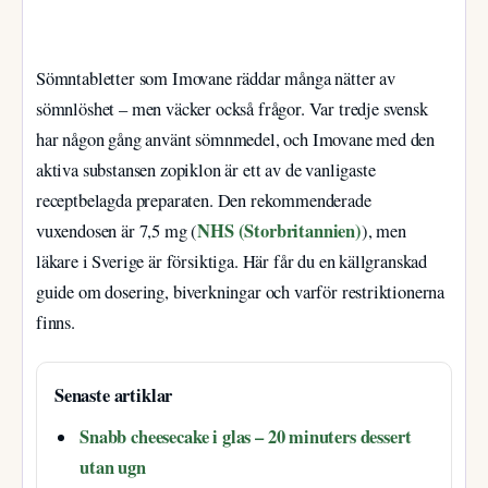
Sömntabletter som Imovane räddar många nätter av
sömnlöshet – men väcker också frågor. Var tredje svensk
har någon gång använt sömnmedel, och Imovane med den
aktiva substansen zopiklon är ett av de vanligaste
receptbelagda preparaten. Den rekommenderade
NHS (Storbritannien)
vuxendosen är 7,5 mg (
), men
läkare i Sverige är försiktiga. Här får du en källgranskad
guide om dosering, biverkningar och varför restriktionerna
finns.
Senaste artiklar
Snabb cheesecake i glas – 20 minuters dessert
utan ugn