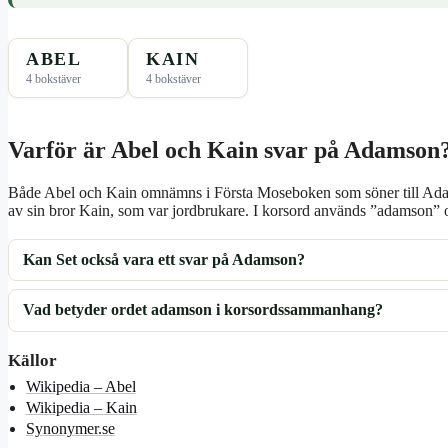
ABEL
KAIN
4 bokstäver
4 bokstäver
Varför är Abel och Kain svar på Adamson
Både Abel och Kain omnämns i Första Moseboken som söner till Ada
av sin bror Kain, som var jordbrukare. I korsord används ”adamson” 
Kan Set också vara ett svar på Adamson?
Vad betyder ordet adamson i korsordssammanhang?
Källor
Wikipedia – Abel
Wikipedia – Kain
Synonymer.se