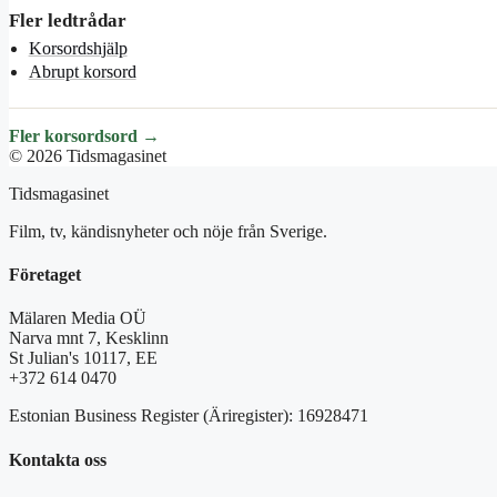
Fler ledtrådar
Korsordshjälp
Abrupt korsord
Fler korsordsord →
© 2026 Tidsmagasinet
Tidsmagasinet
Film, tv, kändisnyheter och nöje från Sverige.
Företaget
Mälaren Media OÜ
Narva mnt 7, Kesklinn
St Julian's 10117, EE
+372 614 0470
Estonian Business Register (Äriregister): 16928471
Kontakta oss