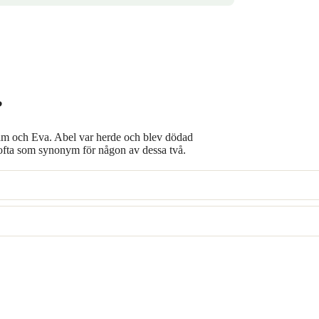
?
m och Eva. Abel var herde och blev dödad
ofta som synonym för någon av dessa två.