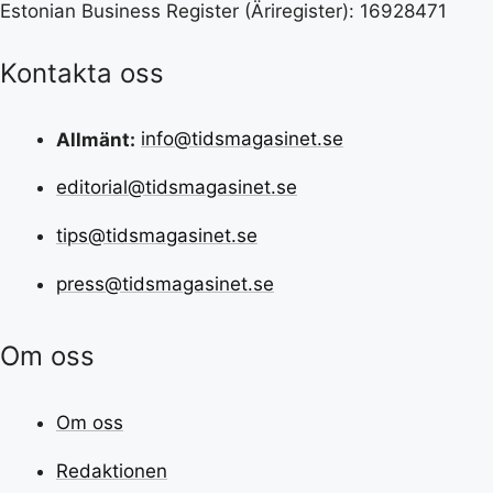
Estonian Business Register (Äriregister): 16928471
Kontakta oss
Allmänt:
info@tidsmagasinet.se
editorial@tidsmagasinet.se
tips@tidsmagasinet.se
press@tidsmagasinet.se
Om oss
Om oss
Redaktionen