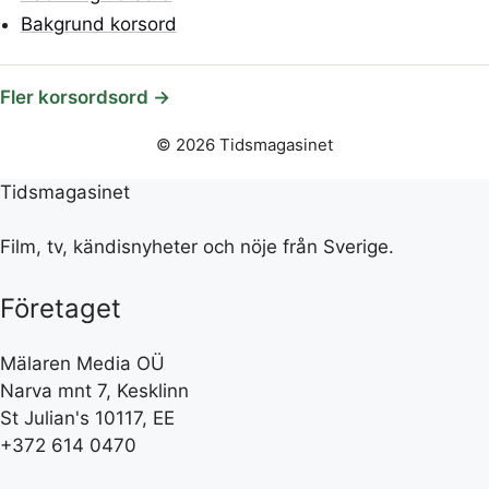
Bakgrund korsord
Fler korsordsord →
© 2026 Tidsmagasinet
Tidsmagasinet
Film, tv, kändisnyheter och nöje från Sverige.
Företaget
Mälaren Media OÜ
Narva mnt 7, Kesklinn
St Julian's 10117, EE
+372 614 0470