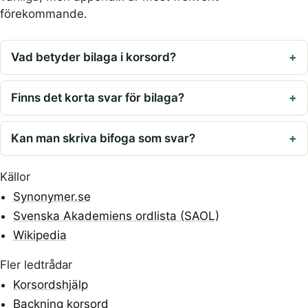
förekommande.
Vad betyder bilaga i korsord?
Finns det korta svar för bilaga?
Kan man skriva bifoga som svar?
Källor
Synonymer.se
Svenska Akademiens ordlista (SAOL)
Wikipedia
Fler ledtrådar
Korsordshjälp
Backning korsord