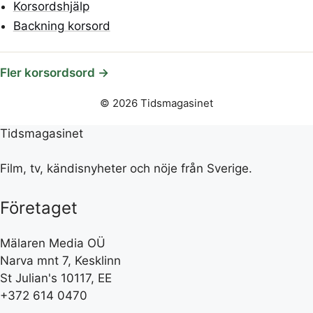
Korsordshjälp
Backning korsord
Fler korsordsord →
© 2026 Tidsmagasinet
Tidsmagasinet
Film, tv, kändisnyheter och nöje från Sverige.
Företaget
Mälaren Media OÜ
Narva mnt 7, Kesklinn
St Julian's 10117, EE
+372 614 0470