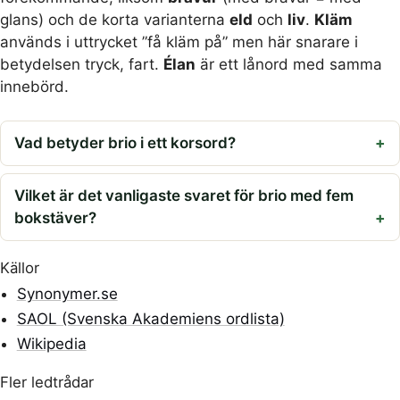
glans) och de korta varianterna
eld
och
liv
.
Kläm
används i uttrycket ”få kläm på” men här snarare i
betydelsen tryck, fart.
Élan
är ett lånord med samma
innebörd.
Vad betyder brio i ett korsord?
Vilket är det vanligaste svaret för brio med fem
bokstäver?
Källor
Synonymer.se
SAOL (Svenska Akademiens ordlista)
Wikipedia
Fler ledtrådar