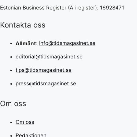
Estonian Business Register (Äriregister): 16928471
Kontakta oss
Allmänt:
info@tidsmagasinet.se
editorial@tidsmagasinet.se
tips@tidsmagasinet.se
press@tidsmagasinet.se
Om oss
Om oss
Redaktionen