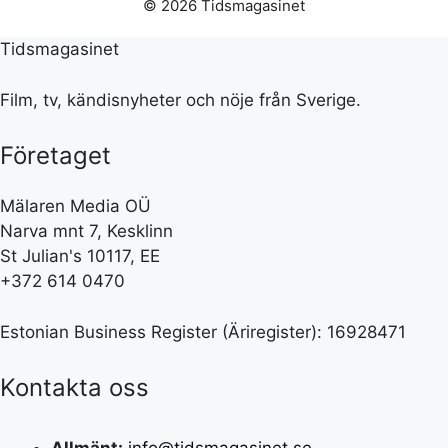
© 2026 Tidsmagasinet
Tidsmagasinet
Film, tv, kändisnyheter och nöje från Sverige.
Företaget
Mälaren Media OÜ
Narva mnt 7, Kesklinn
St Julian's 10117, EE
+372 614 0470
Estonian Business Register (Äriregister): 16928471
Kontakta oss
Allmänt:
info@tidsmagasinet.se