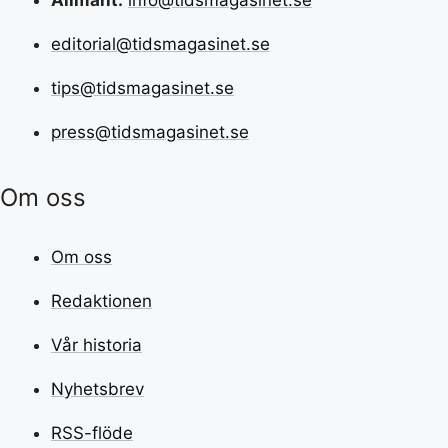
editorial@tidsmagasinet.se
tips@tidsmagasinet.se
press@tidsmagasinet.se
Om oss
Om oss
Redaktionen
Vår historia
Nyhetsbrev
RSS-flöde