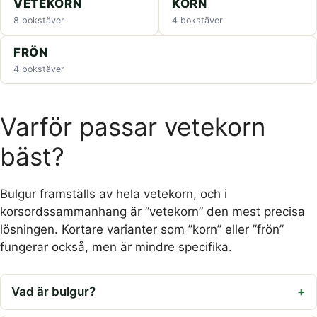
VETEKORN
KORN
8 bokstäver
4 bokstäver
FRÖN
4 bokstäver
Varför passar vetekorn
bäst?
Bulgur framställs av hela vetekorn, och i
korsordssammanhang är ”vetekorn” den mest precisa
lösningen. Kortare varianter som ”korn” eller ”frön”
fungerar också, men är mindre specifika.
Vad är bulgur?