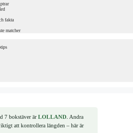
ptrar
ård
ch fakta
ste matcher
tips
ed 7 bokstäver är
LOLLAND
. Andra
iktigt att kontrollera längden – här är