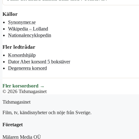
Källor
Synonymer.se
Wikipedia – Lolland
Nationalencyklopedin
Fler ledtrådar
Korsordshjälp
Dator Aber korsord 5 bokstäver
Degenerera korsord
Fler korsordsord →
© 2026 Tidsmagasinet
Tidsmagasinet
Film, tv, kändisnyheter och nöje från Sverige.
Företaget
Mälaren Media OÜ