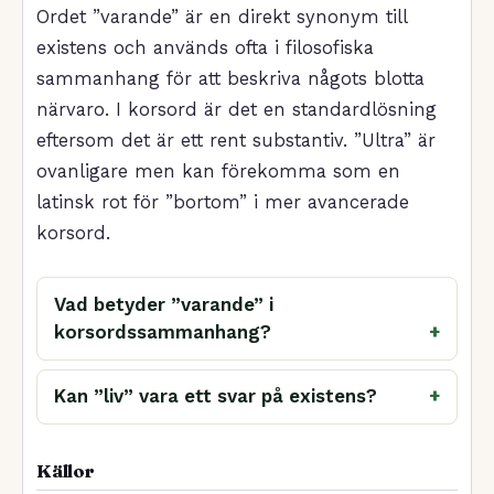
Ordet ”varande” är en direkt synonym till
existens och används ofta i filosofiska
sammanhang för att beskriva någots blotta
närvaro. I korsord är det en standardlösning
eftersom det är ett rent substantiv. ”Ultra” är
ovanligare men kan förekomma som en
latinsk rot för ”bortom” i mer avancerade
korsord.
Vad betyder ”varande” i
korsordssammanhang?
Kan ”liv” vara ett svar på existens?
Källor