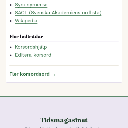
Synonymer.se
SAOL (Svenska Akademiens ordlista)
Wikipedia
Fler ledtrådar
Korsordshjälp
Editera korsord
Fler korsordsord →
Tidsmagasinet