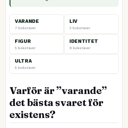
VARANDE
LIV
7 bokstäver
3 bokstäver
FIGUR
IDENTITET
5 bokstäver
9 bokstäver
ULTRA
5 bokstäver
Varför är ”varande”
det bästa svaret för
existens?