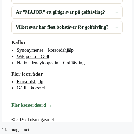
Är ”MAJOR” ett giltigt svar på golftävling?
Vilket svar har flest bokstäver för golftävling?
Källor
Synonymer.se – korsordshjälp
Wikipedia – Golf
Nationalencyklopedin – Golftävling
Fler ledtrådar
Korsordshjälp
Gå Illa korsord
Fler korsordsord →
© 2026 Tidsmagasinet
Tidsmagasinet