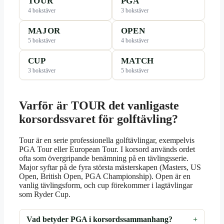
TOUR
PGA
4 bokstäver
3 bokstäver
MAJOR
OPEN
5 bokstäver
4 bokstäver
CUP
MATCH
3 bokstäver
5 bokstäver
Varför är TOUR det vanligaste
korsordssvaret för golftävling?
Tour är en serie professionella golftävlingar, exempelvis
PGA Tour eller European Tour. I korsord används ordet
ofta som övergripande benämning på en tävlingsserie.
Major syftar på de fyra största mästerskapen (Masters, US
Open, British Open, PGA Championship). Open är en
vanlig tävlingsform, och cup förekommer i lagtävlingar
som Ryder Cup.
Vad betyder PGA i korsordssammanhang?