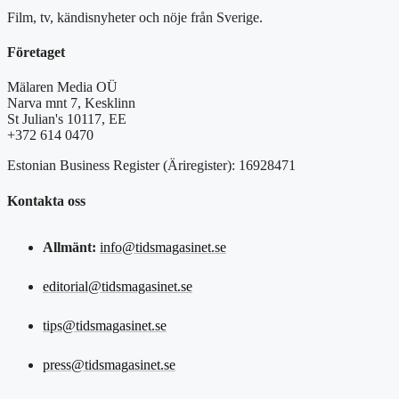
Film, tv, kändisnyheter och nöje från Sverige.
Företaget
Mälaren Media OÜ
Narva mnt 7, Kesklinn
St Julian's 10117, EE
+372 614 0470
Estonian Business Register (Äriregister): 16928471
Kontakta oss
Allmänt:
info@tidsmagasinet.se
editorial@tidsmagasinet.se
tips@tidsmagasinet.se
press@tidsmagasinet.se