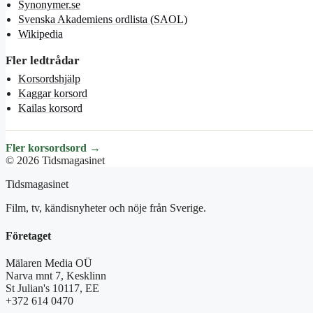
Synonymer.se
Svenska Akademiens ordlista (SAOL)
Wikipedia
Fler ledtrådar
Korsordshjälp
Kaggar korsord
Kailas korsord
Fler korsordsord →
© 2026 Tidsmagasinet
Tidsmagasinet
Film, tv, kändisnyheter och nöje från Sverige.
Företaget
Mälaren Media OÜ
Narva mnt 7, Kesklinn
St Julian's 10117, EE
+372 614 0470