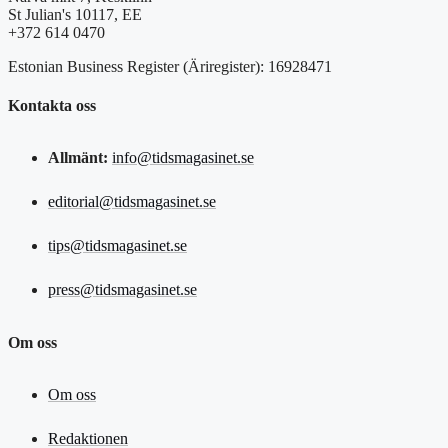
St Julian's 10117, EE
+372 614 0470
Estonian Business Register (Äriregister): 16928471
Kontakta oss
Allmänt:
info@tidsmagasinet.se
editorial@tidsmagasinet.se
tips@tidsmagasinet.se
press@tidsmagasinet.se
Om oss
Om oss
Redaktionen