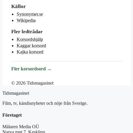
Källor
Synonymer.se
Wikipedia
Fler ledtrådar
Korsordshjälp
Kaggar korsord
Kajka korsord
Fler korsordsord →
© 2026 Tidsmagasinet
Tidsmagasinet
Film, tv, kändisnyheter och nöje från Sverige.
Företaget
Mälaren Media OÜ
Narva mnt 7, Kesklinn