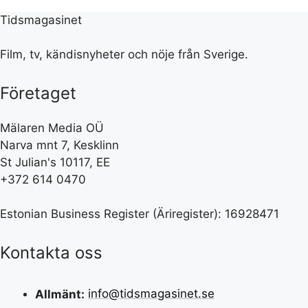
Tidsmagasinet
Film, tv, kändisnyheter och nöje från Sverige.
Företaget
Mälaren Media OÜ
Narva mnt 7, Kesklinn
St Julian's 10117, EE
+372 614 0470
Estonian Business Register (Äriregister): 16928471
Kontakta oss
Allmänt:
info@tidsmagasinet.se