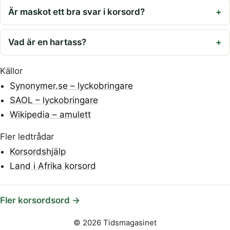
Är maskot ett bra svar i korsord?
Vad är en hartass?
Källor
Synonymer.se – lyckobringare
SAOL – lyckobringare
Wikipedia – amulett
Fler ledtrådar
Korsordshjälp
Land i Afrika korsord
Fler korsordsord →
© 2026 Tidsmagasinet