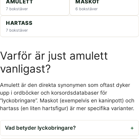
AMULETT
MASKOT
7 bokstäver
6 bokstäver
HARTASS
7 bokstäver
Varför är just amulett
vanligast?
Amulett är den direkta synonymen som oftast dyker
upp i ordböcker och korsordsdatabaser för
”lyckobringare”. Maskot (exempelvis en kaninpott) och
hartass (en liten hartsfigur) är mer specifika varianter.
Vad betyder lyckobringare?