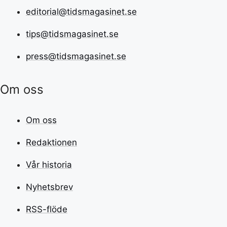
editorial@tidsmagasinet.se
tips@tidsmagasinet.se
press@tidsmagasinet.se
Om oss
Om oss
Redaktionen
Vår historia
Nyhetsbrev
RSS-flöde