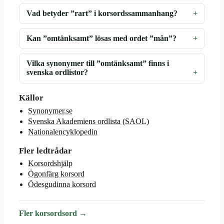
Vad betyder ”rart” i korsordssammanhang?
Kan ”omtänksamt” lösas med ordet ”mån”?
Vilka synonymer till ”omtänksamt” finns i
svenska ordlistor?
Källor
Synonymer.se
Svenska Akademiens ordlista (SAOL)
Nationalencyklopedin
Fler ledtrådar
Korsordshjälp
Ögonfärg korsord
Ödesgudinna korsord
Fler korsordsord →