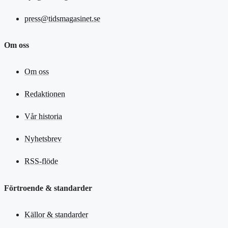
press@tidsmagasinet.se
Om oss
Om oss
Redaktionen
Vår historia
Nyhetsbrev
RSS-flöde
Förtroende & standarder
Källor & standarder