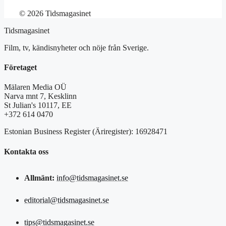
© 2026 Tidsmagasinet
Tidsmagasinet
Film, tv, kändisnyheter och nöje från Sverige.
Företaget
Mälaren Media OÜ
Narva mnt 7, Kesklinn
St Julian's 10117, EE
+372 614 0470
Estonian Business Register (Äriregister): 16928471
Kontakta oss
Allmänt:
info@tidsmagasinet.se
editorial@tidsmagasinet.se
tips@tidsmagasinet.se