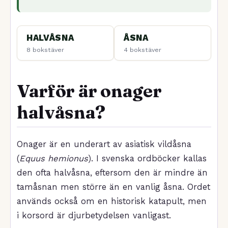
HALVÅSNA
ÅSNA
8 bokstäver
4 bokstäver
Varför är onager
halvåsna?
Onager är en underart av asiatisk vildåsna
(
Equus hemionus
). I svenska ordböcker kallas
den ofta halvåsna, eftersom den är mindre än
tamåsnan men större än en vanlig åsna. Ordet
används också om en historisk katapult, men
i korsord är djurbetydelsen vanligast.