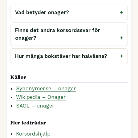
Vad betyder onager?
Finns det andra korsordssvar för
onager?
Hur många bokstäver har halvåsna?
Källor
Synonymer.se – onager
Wikipedia – Onager
SAOL – onager
Fler ledtrådar
Korsordshjälp