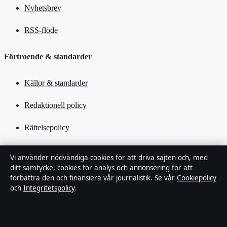
Nyhetsbrev
RSS-flöde
Förtroende & standarder
Källor & standarder
Redaktionell policy
Rättelsepolicy
Tillgänglighetsredogörelse
Vi använder nödvändiga cookies för att driva sajten och, med
ditt samtycke, cookies för analys och annonsering för att
Kändisar & integritet
förbättra den och finansiera vår journalistik. Se vår
Cookiepolicy
och
Integritetspolicy
.
Integritetspolicy
Om Tidsmagasinet i korthet