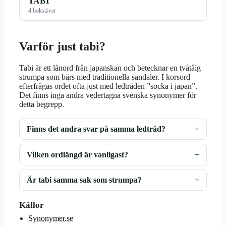
TABI
4 bokstäver
Varför just tabi?
Tabi är ett lånord från japanskan och betecknar en tvåtåig
strumpa som bärs med traditionella sandaler. I korsord
efterfrågas ordet ofta just med ledtråden ”socka i japan”.
Det finns inga andra vedertagna svenska synonymer för
detta begrepp.
Finns det andra svar på samma ledtråd?
Vilken ordlängd är vanligast?
Är tabi samma sak som strumpa?
Källor
Synonymer.se