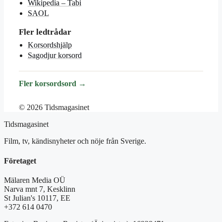
Wikipedia – Tabi
SAOL
Fler ledtrådar
Korsordshjälp
Sagodjur korsord
Fler korsordsord →
© 2026 Tidsmagasinet
Tidsmagasinet
Film, tv, kändisnyheter och nöje från Sverige.
Företaget
Mälaren Media OÜ
Narva mnt 7, Kesklinn
St Julian's 10117, EE
+372 614 0470