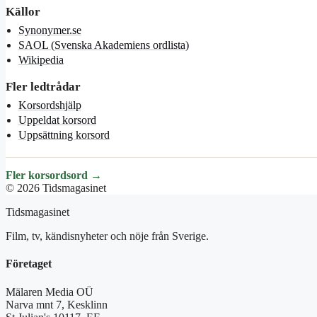
Källor
Synonymer.se
SAOL (Svenska Akademiens ordlista)
Wikipedia
Fler ledtrådar
Korsordshjälp
Uppeldat korsord
Uppsättning korsord
Fler korsordsord →
© 2026 Tidsmagasinet
Tidsmagasinet
Film, tv, kändisnyheter och nöje från Sverige.
Företaget
Mälaren Media OÜ
Narva mnt 7, Kesklinn