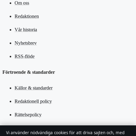
Om oss
Redaktionen
Vår historia
Nyhetsbrev
RSS-flöde
Förtroende & standarder
Källor & standarder
Redaktionell policy
Rättelsepolicy
Tillgänglighetsredogörelse
Vi använder nödvändiga cookies för att driva sajten och, med