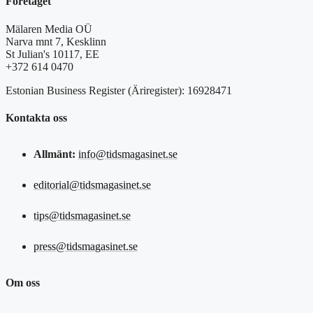
Företaget
Mälaren Media OÜ
Narva mnt 7, Kesklinn
St Julian's 10117, EE
+372 614 0470
Estonian Business Register (Äriregister): 16928471
Kontakta oss
Allmänt:
info@tidsmagasinet.se
editorial@tidsmagasinet.se
tips@tidsmagasinet.se
press@tidsmagasinet.se
Om oss