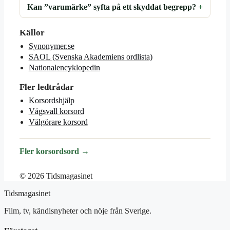
Kan ”varumärke” syfta på ett skyddat begrepp?
Källor
Synonymer.se
SAOL (Svenska Akademiens ordlista)
Nationalencyklopedin
Fler ledtrådar
Korsordshjälp
Vågsvall korsord
Välgörare korsord
Fler korsordsord →
© 2026 Tidsmagasinet
Tidsmagasinet
Film, tv, kändisnyheter och nöje från Sverige.