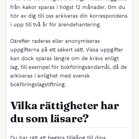
från kakor sparas i högst 12 månader. Om du
hör av dig till oss arkiveras din korrespondens
i upp till två år för ärendehantering.
Därefter raderas eller anonymiseras
uppgifterna på ett säkert sätt. Vissa uppgifter
kan dock sparas längre om de krävs enligt
lag, till exempel för bokföringsändamål, då de
arkiveras i enlighet med svensk
bokföringslagstiftning.
Vilka rättigheter har
du som läsare?
Du har rätt att begära tillgång till dina