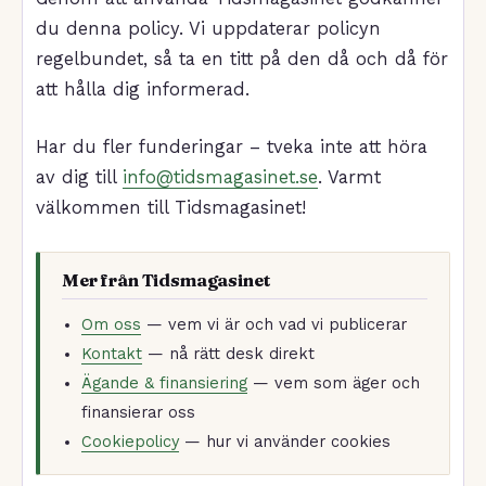
du denna policy. Vi uppdaterar policyn
regelbundet, så ta en titt på den då och då för
att hålla dig informerad.
Har du fler funderingar – tveka inte att höra
av dig till
info@tidsmagasinet.se
. Varmt
välkommen till Tidsmagasinet!
Mer från Tidsmagasinet
Om oss
— vem vi är och vad vi publicerar
Kontakt
— nå rätt desk direkt
Ägande & finansiering
— vem som äger och
finansierar oss
Cookiepolicy
— hur vi använder cookies