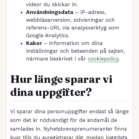
videor du skickar in.
Användningsdata
– IP-adress,
webbläsarversion, sidvisningar och
referens-URL via analysverktyg som
Google Analytics.
Kakor
– information om dina
inställningar och beteenden på sajten,
närmare beskrivet i vår
cookiepolicy
.
Hur länge sparar vi
dina uppgifter?
Vi sparar dina personuppgifter endast så länge
som det är nödvändigt för de ändamål de
samlades in. Nyhetsbrevsprenumeranter finns
kvar tills du avregistrerar dig, medan loggdata