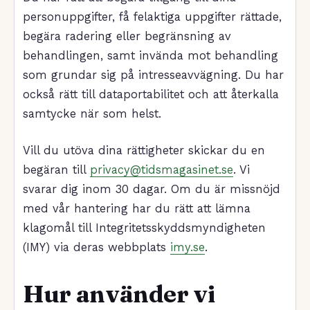
personuppgifter, få felaktiga uppgifter rättade,
begära radering eller begränsning av
behandlingen, samt invända mot behandling
som grundar sig på intresseavvägning. Du har
också rätt till dataportabilitet och att återkalla
samtycke när som helst.
Vill du utöva dina rättigheter skickar du en
begäran till
privacy@tidsmagasinet.se
. Vi
svarar dig inom 30 dagar. Om du är missnöjd
med vår hantering har du rätt att lämna
klagomål till Integritetsskyddsmyndigheten
(IMY) via deras webbplats
imy.se
.
Hur använder vi