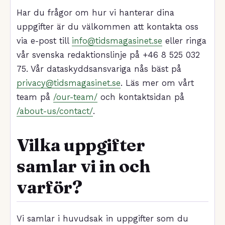
Har du frågor om hur vi hanterar dina
uppgifter är du välkommen att kontakta oss
via e-post till
info@tidsmagasinet.se
eller ringa
vår svenska redaktionslinje på +46 8 525 032
75. Vår dataskyddsansvariga nås bäst på
privacy@tidsmagasinet.se
. Läs mer om vårt
team på
/our-team/
och kontaktsidan på
/about-us/contact/
.
Vilka uppgifter
samlar vi in och
varför?
Vi samlar i huvudsak in uppgifter som du