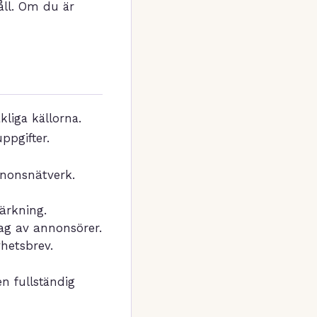
åll. Om du är
kliga källorna.
ppgifter.
nonsnätverk.
ärkning.
ag av annonsörer.
hetsbrev.
en fullständig