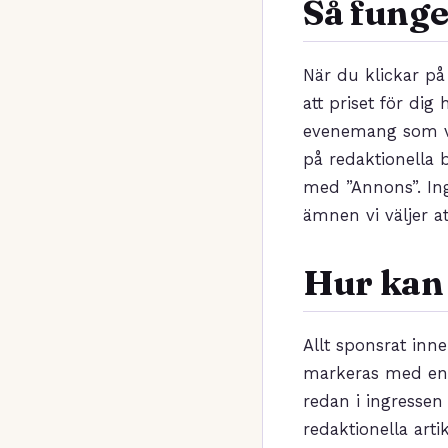
Så funge
När du klickar på 
att priset för dig
evenemang som vår
på redaktionella 
med ”Annons”. Ing
ämnen vi väljer 
Hur kan 
Allt sponsrat inn
markeras med en t
redan i ingressen
redaktionella arti