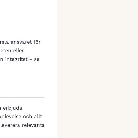
sta ansvaret för
eten eller
n integritet – se
a erbjuda
plevelse och allt
leverera relevanta