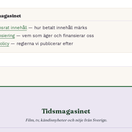
magasinet
nsrat innehåll
— hur betalt innehåll märks
siering
— vem som äger och finansierar oss
olicy
— reglerna vi publicerar efter
Tidsmagasinet
Film, tv, kändisnyheter och nöje från Sverige.