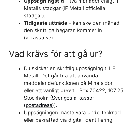
Uppsägningstid
– två månader enligt IF
Metalls stadgar (IF Metall officiella
stadgar).
Tidigaste utträde
– kan ske den månad
den skriftliga begäran kommer in
(a‑kassa.se).
Vad krävs för att gå ur?
Du skickar en skriftlig uppsägning till IF
Metall. Det går bra att använda
meddelandefunktionen på Mina sidor
eller ett vanligt brev till Box 70422, 107 25
Stockholm (
Sveriges a‑kassor
(postadress)
).
Uppsägningen måste vara undertecknad
eller bekräftad via digital identifiering.