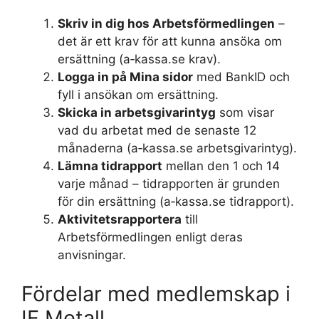
Skriv in dig hos Arbetsförmedlingen
–
det är ett krav för att kunna ansöka om
ersättning (a‑kassa.se krav).
Logga in på Mina sidor
med BankID och
fyll i ansökan om ersättning.
Skicka in arbetsgivarintyg
som visar
vad du arbetat med de senaste 12
månaderna (a‑kassa.se arbetsgivarintyg).
Lämna tidrapport
mellan den 1 och 14
varje månad – tidrapporten är grunden
för din ersättning (a‑kassa.se tidrapport).
Aktivitetsrapportera
till
Arbetsförmedlingen enligt deras
anvisningar.
Fördelar med medlemskap i
IF Metall