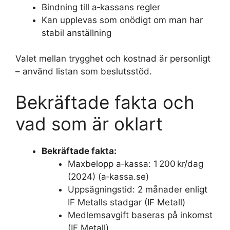
Bindning till a‑kassans regler
Kan upplevas som onödigt om man har
stabil anställning
Valet mellan trygghet och kostnad är personligt
– använd listan som beslutsstöd.
Bekräftade fakta och
vad som är oklart
Bekräftade fakta:
Maxbelopp a‑kassa: 1 200 kr/dag
(2024) (a‑kassa.se)
Uppsägningstid: 2 månader enligt
IF Metalls stadgar (IF Metall)
Medlemsavgift baseras på inkomst
(IF Metall)