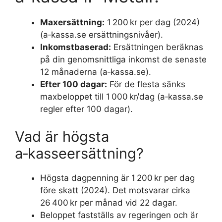
Maxersättning:
1 200 kr per dag (2024)
(a‑kassa.se ersättningsnivåer).
Inkomstbaserad:
Ersättningen beräknas
på din genomsnittliga inkomst de senaste
12 månaderna (a‑kassa.se).
Efter 100 dagar:
För de flesta sänks
maxbeloppet till 1 000 kr/dag (a‑kassa.se
regler efter 100 dagar).
Vad är högsta
a‑kasseersättning?
Högsta dagpenning är 1 200 kr per dag
före skatt (2024). Det motsvarar cirka
26 400 kr per månad vid 22 dagar.
Beloppet fastställs av regeringen och är