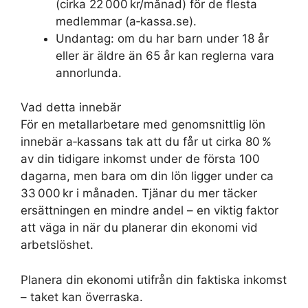
(cirka 22 000 kr/månad) för de flesta
medlemmar (a‑kassa.se).
Undantag: om du har barn under 18 år
eller är äldre än 65 år kan reglerna vara
annorlunda.
Vad detta innebär
För en metallarbetare med genomsnittlig lön
innebär a‑kassans tak att du får ut cirka 80 %
av din tidigare inkomst under de första 100
dagarna, men bara om din lön ligger under ca
33 000 kr i månaden. Tjänar du mer täcker
ersättningen en mindre andel – en viktig faktor
att väga in när du planerar din ekonomi vid
arbetslöshet.
Planera din ekonomi utifrån din faktiska inkomst
– taket kan överraska.