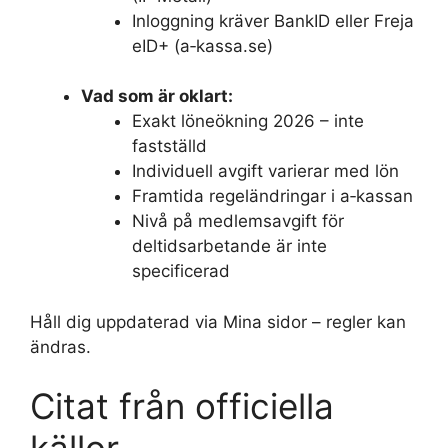
Inloggning kräver BankID eller Freja
eID+ (a‑kassa.se)
Vad som är oklart:
Exakt löneökning 2026 – inte
fastställd
Individuell avgift varierar med lön
Framtida regeländringar i a‑kassan
Nivå på medlemsavgift för
deltidsarbetande är inte
specificerad
Håll dig uppdaterad via Mina sidor – regler kan
ändras.
Citat från officiella