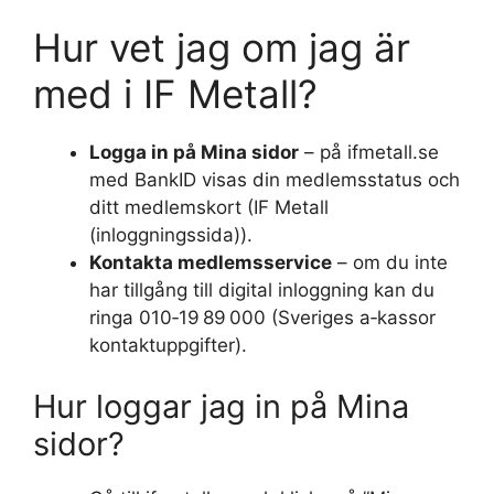
Hur vet jag om jag är
med i IF Metall?
Logga in på Mina sidor
– på ifmetall.se
med BankID visas din medlemsstatus och
ditt medlemskort (IF Metall
(inloggningssida)).
Kontakta medlemsservice
– om du inte
har tillgång till digital inloggning kan du
ringa 010‑19 89 000 (Sveriges a‑kassor
kontaktuppgifter).
Hur loggar jag in på Mina
sidor?