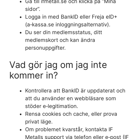
Gå till ifmetall.se och klicka på ”Mina
sidor”.
Logga in med BankID eller Freja eID+
(a‑kassa.se inloggningsalternativ).
Du ser din medlemsstatus, ditt
medlemskort och kan ändra
personuppgifter.
Vad gör jag om jag inte
kommer in?
Kontrollera att BankID är uppdaterat och
att du använder en webbläsare som
stöder e‑legitimation.
Rensa cookies och cache, eller prova
privat läge.
Om problemet kvarstår, kontakta IF
Metalls support via telefon eller e‑post (IF