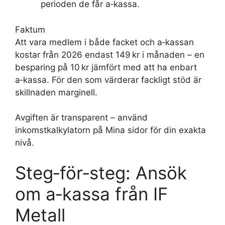
perioden de får a‑kassa.
Faktum
Att vara medlem i både facket och a‑kassan
kostar från 2026 endast 149 kr i månaden – en
besparing på 10 kr jämfört med att ha enbart
a‑kassa. För den som värderar fackligt stöd är
skillnaden marginell.
Avgiften är transparent – använd
inkomstkalkylatorn på Mina sidor för din exakta
nivå.
Steg‑för‑steg: Ansök
om a‑kassa från IF
Metall