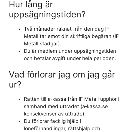
Hur lång är
uppsägningstiden?
Två månader räknat från den dag IF
Metall tar emot din skriftliga begäran (IF
Metall stadgar).
Du är medlem under uppsägningstiden
och betalar avgift under hela perioden.
Vad förlorar jag om jag går
ur?
Rätten till a‑kassa från IF Metall upphör i
samband med utträdet (a‑kassa.se
konsekvenser av utträde).
Du förlorar facklig hjälp i
löneförhandlingar, rättshjälp och