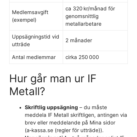
ca 320 kr/månad för
Medlemsavgift
genomsnittlig
(exempel)
metallarbetare
Uppsägningstid vid
2 månader
utträde
Antal medlemmar
cirka 250 000
Hur går man ur IF
Metall?
Skriftlig uppsägning
– du måste
meddela IF Metall skriftligen, antingen via
brev eller meddelande på Mina sidor
(a‑kassa.se (regler för utträde)).