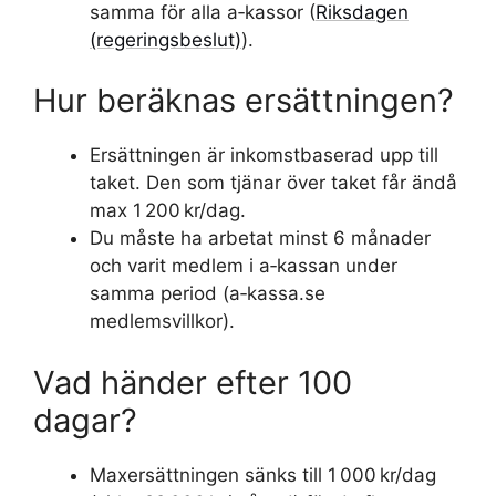
samma för alla a‑kassor (
Riksdagen
(regeringsbeslut)
).
Hur beräknas ersättningen?
Ersättningen är inkomstbaserad upp till
taket. Den som tjänar över taket får ändå
max 1 200 kr/dag.
Du måste ha arbetat minst 6 månader
och varit medlem i a‑kassan under
samma period (a‑kassa.se
medlemsvillkor).
Vad händer efter 100
dagar?
Maxersättningen sänks till 1 000 kr/dag