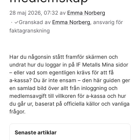
28 maj 2026, 07:32
av
Emma Norberg
·
✓
Granskad av
Emma Norberg
, ansvarig för
faktagranskning
Har du någonsin stått framför skärmen och
undrat hur du loggar in på IF Metalls Mina sidor
– eller vad som egentligen krävs för att få
a‑kassa? Du är inte ensam – den här guiden ger
en samlad bild över allt från inloggning och
medlemsavgift till villkoren för a‑kassa och hur
du går ur, baserat på officiella källor och vanliga
frågor.
Senaste artiklar