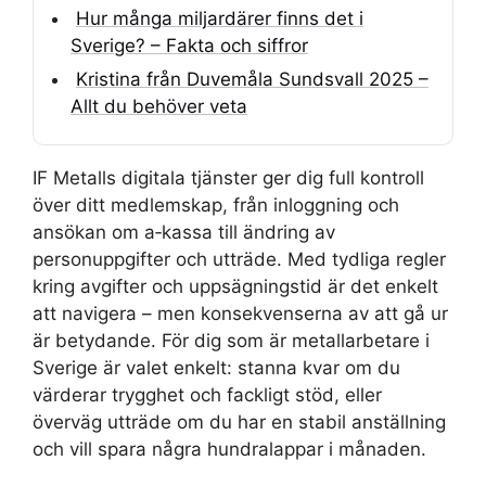
Hur många miljardärer finns det i
Sverige? – Fakta och siffror
Kristina från Duvemåla Sundsvall 2025 –
Allt du behöver veta
IF Metalls digitala tjänster ger dig full kontroll
över ditt medlemskap, från inloggning och
ansökan om a‑kassa till ändring av
personuppgifter och utträde. Med tydliga regler
kring avgifter och uppsägningstid är det enkelt
att navigera – men konsekvenserna av att gå ur
är betydande. För dig som är metallarbetare i
Sverige är valet enkelt: stanna kvar om du
värderar trygghet och fackligt stöd, eller
överväg utträde om du har en stabil anställning
och vill spara några hundralappar i månaden.