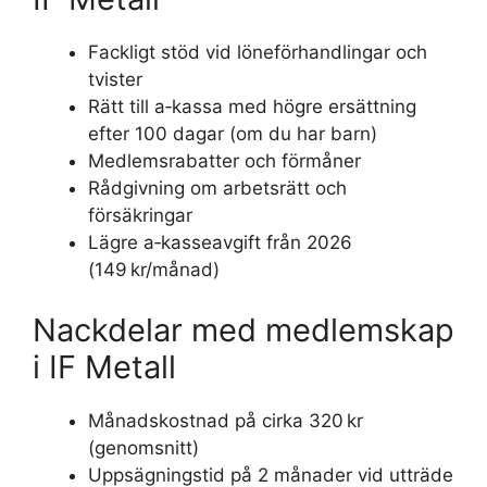
Fackligt stöd vid löneförhandlingar och
tvister
Rätt till a‑kassa med högre ersättning
efter 100 dagar (om du har barn)
Medlemsrabatter och förmåner
Rådgivning om arbetsrätt och
försäkringar
Lägre a‑kasseavgift från 2026
(149 kr/månad)
Nackdelar med medlemskap
i IF Metall
Månadskostnad på cirka 320 kr
(genomsnitt)
Uppsägningstid på 2 månader vid utträde