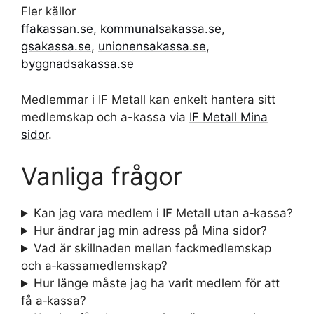
Fler källor
ffakassan.se
,
kommunalsakassa.se
,
gsakassa.se
,
unionensakassa.se
,
byggnadsakassa.se
Medlemmar i IF Metall kan enkelt hantera sitt
medlemskap och a-kassa via
IF Metall Mina
sidor
.
Vanliga frågor
Kan jag vara medlem i IF Metall utan a‑kassa?
Hur ändrar jag min adress på Mina sidor?
Vad är skillnaden mellan fackmedlemskap
och a‑kassamedlemskap?
Hur länge måste jag ha varit medlem för att
få a‑kassa?