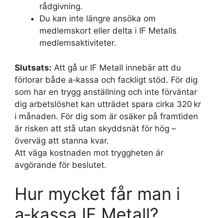
rådgivning.
Du kan inte längre ansöka om
medlemskort eller delta i IF Metalls
medlemsaktiviteter.
Slutsats:
Att gå ur IF Metall innebär att du
förlorar både a‑kassa och fackligt stöd. För dig
som har en trygg anställning och inte förväntar
dig arbetslöshet kan utträdet spara cirka 320 kr
i månaden. För dig som är osäker på framtiden
är risken att stå utan skyddsnät för hög –
överväg att stanna kvar.
Att väga kostnaden mot tryggheten är
avgörande för beslutet.
Hur mycket får man i
a‑kassa IF Metall?