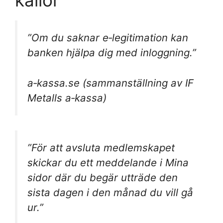
källor
”Om du saknar e‑legitimation kan
banken hjälpa dig med inloggning.”
a‑kassa.se (sammanställning av IF
Metalls a‑kassa)
”För att avsluta medlemskapet
skickar du ett meddelande i Mina
sidor där du begär utträde den
sista dagen i den månad du vill gå
ur.”