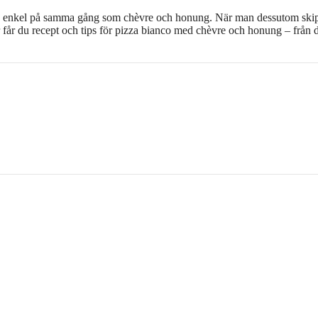
och enkel på samma gång som chèvre och honung. När man dessutom ski
 får du recept och tips för pizza bianco med chèvre och honung – från de