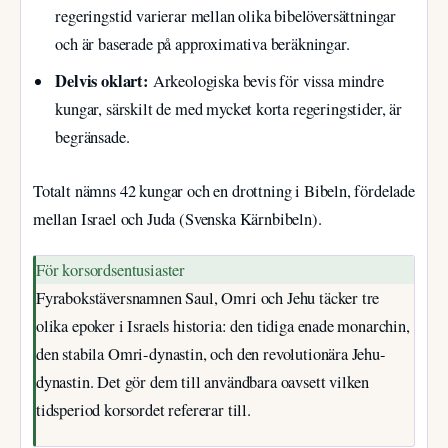
regeringstid varierar mellan olika bibelöversättningar
och är baserade på approximativa beräkningar.
Delvis oklart:
Arkeologiska bevis för vissa mindre
kungar, särskilt de med mycket korta regeringstider, är
begränsade.
Totalt nämns 42 kungar och en drottning i Bibeln, fördelade
mellan Israel och Juda (Svenska Kärnbibeln).
För korsordsentusiaster
Fyrabokstäversnamnen Saul, Omri och Jehu täcker tre
olika epoker i Israels historia: den tidiga enade monarchin,
den stabila Omri-dynastin, och den revolutionära Jehu-
dynastin. Det gör dem till användbara oavsett vilken
tidsperiod korsordet refererar till.