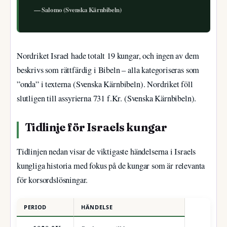
— Salomo (Svenska Kärnbibeln)
Nordriket Israel hade totalt 19 kungar, och ingen av dem
beskrivs som rättfärdig i Bibeln – alla kategoriseras som
”onda” i texterna (Svenska Kärnbibeln). Nordriket föll
slutligen till assyrierna 731 f.Kr. (Svenska Kärnbibeln).
Tidlinje för Israels kungar
Tidlinjen nedan visar de viktigaste händelserna i Israels
kungliga historia med fokus på de kungar som är relevanta
för korsordslösningar.
PERIOD
HÄNDELSE