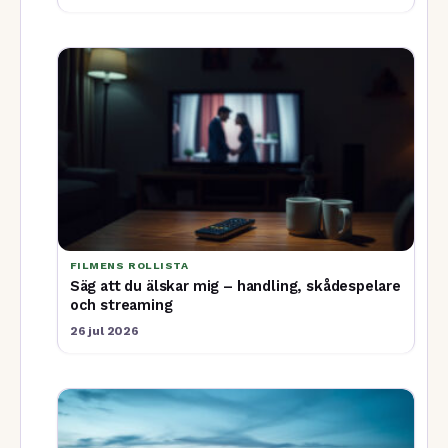
FILMENS ROLLISTA
Säg att du älskar mig – handling, skådespelare
och streaming
26 jul 2026