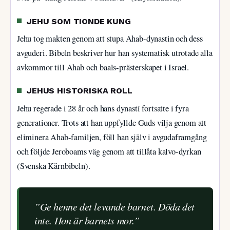
JEHU SOM TIONDE KUNG
Jehu tog makten genom att stupa Ahab-dynastin och dess
avguderi. Bibeln beskriver hur han systematisk utrotade alla
avkommor till Ahab och baals-prästerskapet i Israel.
JEHUS HISTORISKA ROLL
Jehu regerade i 28 år och hans dynastí fortsatte i fyra
generationer. Trots att han uppfyllde Guds vilja genom att
eliminera Ahab-familjen, föll han själv i avgudaframgång
och följde Jeroboams väg genom att tillåta kalvo-dyrkan
(Svenska Kärnbibeln).
”Ge henne det levande barnet. Döda det
inte. Hon är barnets mor.”