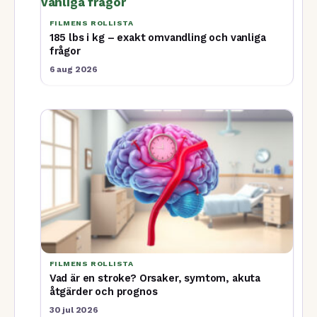
FILMENS ROLLISTA
185 lbs i kg – exakt omvandling och vanliga
frågor
6 aug 2026
FILMENS ROLLISTA
Vad är en stroke? Orsaker, symtom, akuta
åtgärder och prognos
30 jul 2026