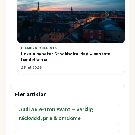
FILMENS ROLLISTA
Lokala nyheter Stockholm idag – senaste
händelserna
25 jul 2026
Fler artiklar
Audi A6 e-tron Avant – verklig
räckvidd, pris & omdöme