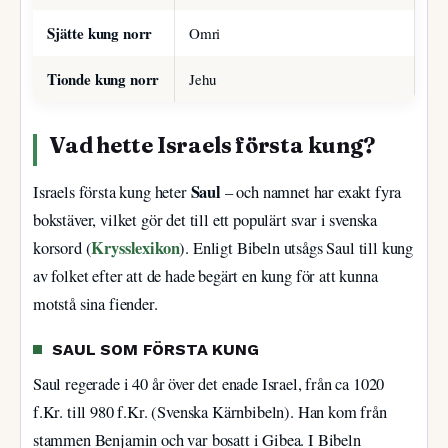
Sjätte kung norr
Omri
Tionde kung norr
Jehu
Vad hette Israels första kung?
Saul
Israels första kung heter
– och namnet har exakt fyra
bokstäver, vilket gör det till ett populärt svar i svenska
Krysslexikon
korsord (
). Enligt Bibeln utsågs Saul till kung
av folket efter att de hade begärt en kung för att kunna
motstå sina fiender.
SAUL SOM FÖRSTA KUNG
Saul regerade i 40 år över det enade Israel, från ca 1020
f.Kr. till 980 f.Kr. (Svenska Kärnbibeln). Han kom från
stammen Benjamin och var bosatt i Gibea. I Bibeln