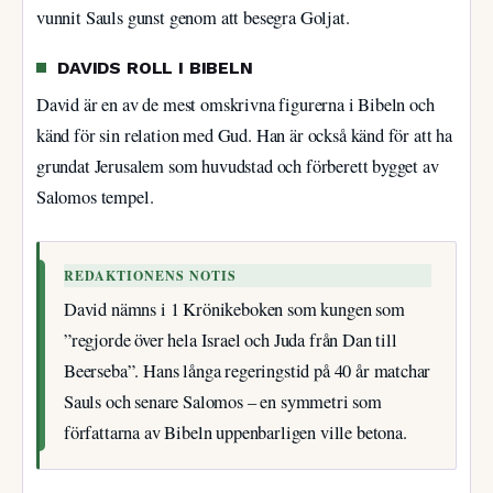
vunnit Sauls gunst genom att besegra Goljat.
DAVIDS ROLL I BIBELN
David är en av de mest omskrivna figurerna i Bibeln och
känd för sin relation med Gud. Han är också känd för att ha
grundat Jerusalem som huvudstad och förberett bygget av
Salomos tempel.
REDAKTIONENS NOTIS
David nämns i 1 Krönikeboken som kungen som
”regjorde över hela Israel och Juda från Dan till
Beerseba”. Hans långa regeringstid på 40 år matchar
Sauls och senare Salomos – en symmetri som
författarna av Bibeln uppenbarligen ville betona.