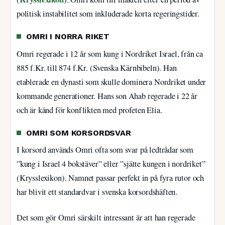
politisk instabilitet som inkluderade korta regeringstider.
OMRI I NORRA RIKET
Omri regerade i 12 år som kung i Nordriket Israel, från ca
885 f.Kr. till 874 f.Kr. (Svenska Kärnbibeln). Han
etablerade en dynasti som skulle dominera Nordriket under
kommande generationer. Hans son Ahab regerade i 22 år
och är känd för konflikten med profeten Elia.
OMRI SOM KORSORDSVAR
I korsord används Omri ofta som svar på ledtrådar som
”kung i Israel 4 bokstäver” eller ”sjätte kungen i nordriket”
(Krysslexikon). Namnet passar perfekt in på fyra rutor och
har blivit ett standardvar i svenska korsordshäften.
Det som gör Omri särskilt intressant är att han regerade