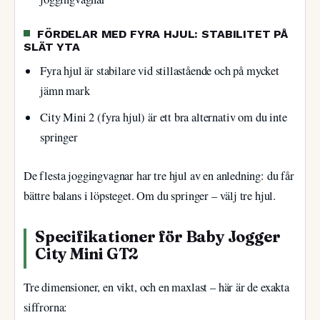
FÖRDELAR MED FYRA HJUL: STABILITET PÅ
SLÄT YTA
Fyra hjul är stabilare vid stillastående och på mycket
jämn mark
City Mini 2 (fyra hjul) är ett bra alternativ om du inte
springer
De flesta joggingvagnar har tre hjul av en anledning: du får
bättre balans i löpsteget. Om du springer – välj tre hjul.
Specifikationer för Baby Jogger
City Mini GT2
Tre dimensioner, en vikt, och en maxlast – här är de exakta
siffrorna: