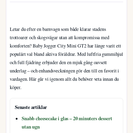
Letar du efter en barnvagn som både klarar stadens
trottoarer och skogsvägar utan att kompromissa med
komforten? Baby Jogger City Mini GT2 har länge varit ett
populärt val bland aktiva föräldrar. Med luftfria gummihjul
och full fjädring erbjuder den en mjuk gång oavsett
underlag – och enhandsveckningen gör den till en favorit i
vardagen. Här går vi igenom allt du behöver veta innan du
köper.
Senaste artiklar
Snabb cheesecake i glas – 20 minuters dessert
utan ugn