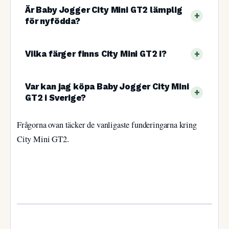
Är Baby Jogger City Mini GT2 lämplig
för nyfödda?
Vilka färger finns City Mini GT2 i?
Var kan jag köpa Baby Jogger City Mini
GT2 i Sverige?
Frågorna ovan täcker de vanligaste funderingarna kring
City Mini GT2.