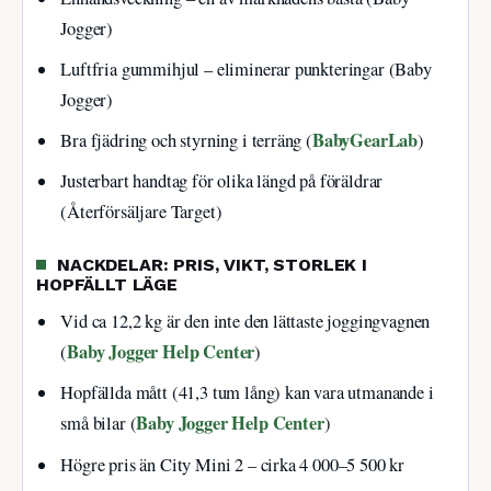
Jogger)
Luftfria gummihjul – eliminerar punkteringar (Baby
Jogger)
BabyGearLab
Bra fjädring och styrning i terräng (
)
Justerbart handtag för olika längd på föräldrar
(Återförsäljare Target)
NACKDELAR: PRIS, VIKT, STORLEK I
HOPFÄLLT LÄGE
Vid ca 12,2 kg är den inte den lättaste joggingvagnen
Baby Jogger Help Center
(
)
Hopfällda mått (41,3 tum lång) kan vara utmanande i
Baby Jogger Help Center
små bilar (
)
Högre pris än City Mini 2 – cirka 4 000–5 500 kr