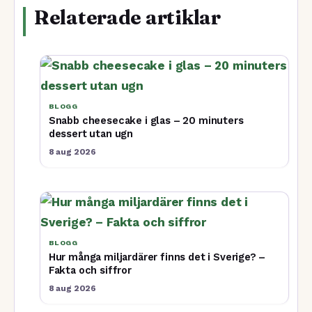
Relaterade artiklar
BLOGG
Snabb cheesecake i glas – 20 minuters
dessert utan ugn
8 aug 2026
BLOGG
Hur många miljardärer finns det i Sverige? –
Fakta och siffror
8 aug 2026