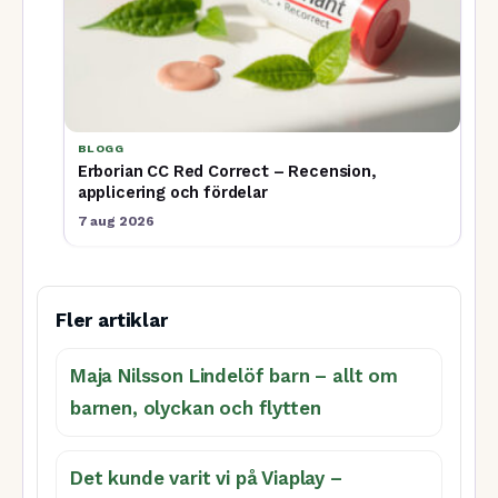
BLOGG
Erborian CC Red Correct – Recension,
applicering och fördelar
7 aug 2026
Fler artiklar
Maja Nilsson Lindelöf barn – allt om
barnen, olyckan och flytten
Det kunde varit vi på Viaplay –