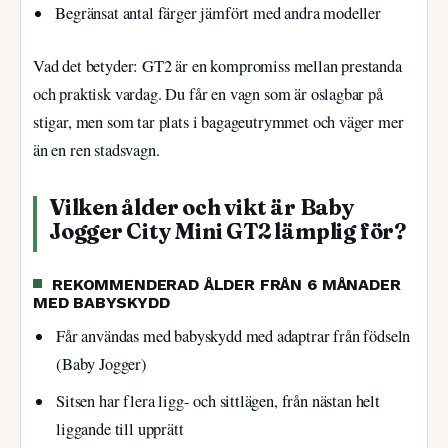
Begränsat antal färger jämfört med andra modeller
Vad det betyder: GT2 är en kompromiss mellan prestanda
och praktisk vardag. Du får en vagn som är oslagbar på
stigar, men som tar plats i bagageutrymmet och väger mer
än en ren stadsvagn.
Vilken ålder och vikt är Baby
Jogger City Mini GT2 lämplig för?
REKOMMENDERAD ÅLDER FRÅN 6 MÅNADER
MED BABYSKYDD
Får användas med babyskydd med adaptrar från födseln
(Baby Jogger)
Sitsen har flera ligg- och sittlägen, från nästan helt
liggande till upprätt