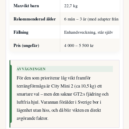
Maxvikt barn
22,7 kg
Rekommenderad ålder
6 mån – 3 år (med adapter från födse
Fällning
Enhandsveckning, står själv
Pris (ungefär)
4 000 – 5 500 kr
AVVÄGNINGEN
För den som prioriterar låg vikt framför
terrängförmåga är City Mini 2 (ca 10,5 kg) ett
smartare val – men den saknar GT2:s fjädring och
luftfria hjul. Varannan förälder i Sverige bor i
lägenhet utan hiss, och då blir vikten en direkt
avgörande faktor.