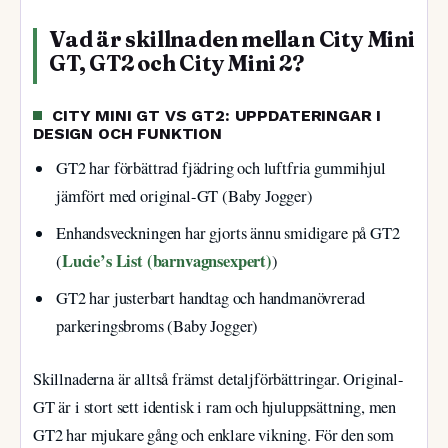
Vad är skillnaden mellan City Mini
GT, GT2 och City Mini 2?
CITY MINI GT VS GT2: UPPDATERINGAR I
DESIGN OCH FUNKTION
GT2 har förbättrad fjädring och luftfria gummihjul
jämfört med original-GT (Baby Jogger)
Enhandsveckningen har gjorts ännu smidigare på GT2
Lucie’s List (barnvagnsexpert)
(
)
GT2 har justerbart handtag och handmanövrerad
parkeringsbroms (Baby Jogger)
Skillnaderna är alltså främst detaljförbättringar. Original-
GT är i stort sett identisk i ram och hjuluppsättning, men
GT2 har mjukare gång och enklare vikning. För den som