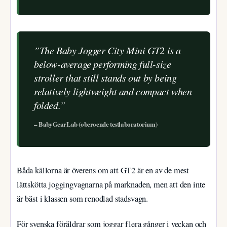
”The Baby Jogger City Mini GT2 is a
below-average performing full-size
stroller that still stands out by being
relatively lightweight and compact when
folded.”
– BabyGearLab (oberoende testlaboratorium)
Båda källorna är överens om att GT2 är en av de mest
lättskötta joggingvagnarna på marknaden, men att den inte
är bäst i klassen som renodlad stadsvagn.
För svenska föräldrar som joggar flera gånger i veckan och