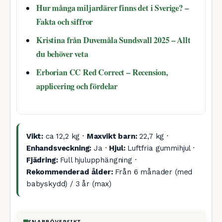
Hur många miljardärer finns det i Sverige? –
Fakta och siffror
Kristina från Duvemåla Sundsvall 2025 – Allt
du behöver veta
Erborian CC Red Correct – Recension,
applicering och fördelar
Vikt:
ca 12,2 kg ·
Maxvikt barn:
22,7 kg ·
Enhandsveckning:
Ja ·
Hjul:
Luftfria gummihjul ·
Fjädring:
Full hjulupphängning ·
Rekommenderad ålder:
Från 6 månader (med
babyskydd) / 3 år (max)
SNABBÖVERSIKT