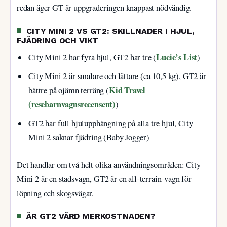
redan äger GT är uppgraderingen knappast nödvändig.
CITY MINI 2 VS GT2: SKILLNADER I HJUL,
FJÄDRING OCH VIKT
Lucie’s List
City Mini 2 har fyra hjul, GT2 har tre (
)
City Mini 2 är smalare och lättare (ca 10,5 kg), GT2 är
Kid Travel
bättre på ojämn terräng (
(resebarnvagnsrecensent)
)
GT2 har full hjulupphängning på alla tre hjul, City
Mini 2 saknar fjädring (Baby Jogger)
Det handlar om två helt olika användningsområden: City
Mini 2 är en stadsvagn, GT2 är en all-terrain-vagn för
löpning och skogsvägar.
ÄR GT2 VÄRD MERKOSTNADEN?