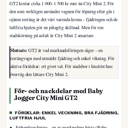
GT2 kostar cirka 1 000–1 500 kr mer än City Mini 2. För
den som verkligen använder vagnen för löpning eller går i
ojämn terräng är det värt varenda krona – fjädringen och de
luftfria hjulen gör en påtaglig skillnad. Men för ren
stadskörning på asfalt är City Mini 2 smartare.
Slutsats:
GT2 är vad marknadsföringen säger – en
terrängvagn med utmärkt fjädring och enkel vikning. För
aktiva föräldrar: ett givet val. För stadsbor i hisslöst hus:
överväg den lättare City Mini 2.
För- och nackdelar med Baby
Jogger City Mini GT2
FÖRDELAR: ENKEL VECKNING, BRA FJÄDRING,
LUFTFRIA HJUL
Enhandsveckning – en av marknadens bästa (Baby