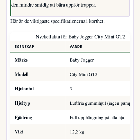
den mindre smidig att bära uppför trappor.
Här är de viktigaste specifikationerna i korthet.
Nyckelfakta för Baby Jogger City Mini GT2
EGENSKAP
VÄRDE
Märke
Baby Jogger
Modell
City Mini GT2
Hjulantal
3
Hjultyp
Luftfria gummihjul (ingen pumpning
Fjädring
Full upphängning på alla hjul
Vikt
12,2 kg