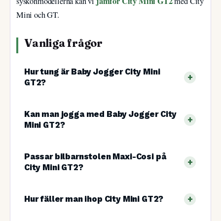
jämför City Mini GT2
syskonmodellerna kan vi
med City
Mini och GT.
Vanliga frågor
Hur tung är Baby Jogger City Mini
GT2?
Kan man jogga med Baby Jogger City
Mini GT2?
Passar bilbarnstolen Maxi-Cosi på
City Mini GT2?
Hur fäller man ihop City Mini GT2?