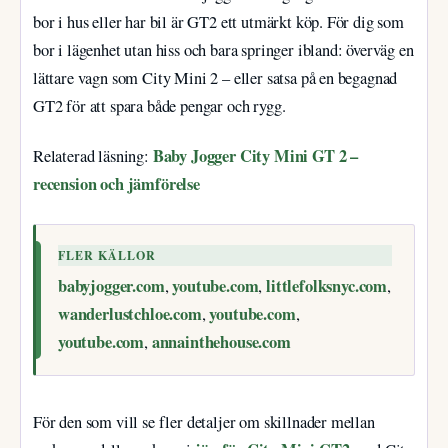
bor i hus eller har bil är GT2 ett utmärkt köp. För dig som
bor i lägenhet utan hiss och bara springer ibland: överväg en
lättare vagn som City Mini 2 – eller satsa på en begagnad
GT2 för att spara både pengar och rygg.
Baby Jogger City Mini GT 2 –
Relaterad läsning:
recension och jämförelse
FLER KÄLLOR
babyjogger.com
youtube.com
littlefolksnyc.com
,
,
,
wanderlustchloe.com
youtube.com
,
,
youtube.com
annainthehouse.com
,
För den som vill se fler detaljer om skillnader mellan