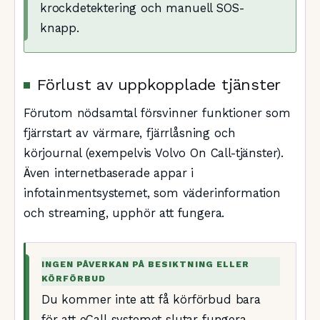
krockdetektering och manuell SOS-
knapp.
Förlust av uppkopplade tjänster
Förutom nödsamtal försvinner funktioner som
fjärrstart av värmare, fjärrlåsning och
körjournal (exempelvis Volvo On Call-tjänster).
Även internetbaserade appar i
infotainmentsystemet, som väderinformation
och streaming, upphör att fungera.
INGEN PÅVERKAN PÅ BESIKTNING ELLER
KÖRFÖRBUD
Du kommer inte att få körförbud bara
för att eCall-systemet slutar fungera.