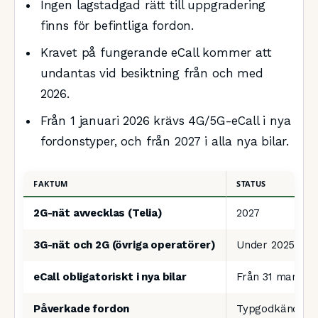
Ingen lagstadgad rätt till uppgradering
finns för befintliga fordon.
Kravet på fungerande eCall kommer att
undantas vid besiktning från och med
2026.
Från 1 januari 2026 krävs 4G/5G-eCall i nya
fordonstyper, och från 2027 i alla nya bilar.
FAKTUM
STATUS
2G-nät avvecklas (Telia)
2027
3G-nät och 2G (övriga operatörer)
Under 2025
eCall obligatoriskt i nya bilar
Från 31 mars 20
Påverkade fordon
Typgodkända 20