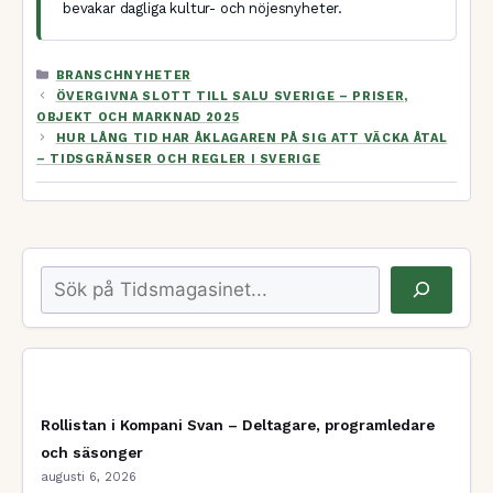
bevakar dagliga kultur- och nöjesnyheter.
KATEGORIER
BRANSCHNYHETER
ÖVERGIVNA SLOTT TILL SALU SVERIGE – PRISER,
OBJEKT OCH MARKNAD 2025
HUR LÅNG TID HAR ÅKLAGAREN PÅ SIG ATT VÄCKA ÅTAL
– TIDSGRÄNSER OCH REGLER I SVERIGE
Sök
Rollistan i Kompani Svan – Deltagare, programledare
och säsonger
augusti 6, 2026