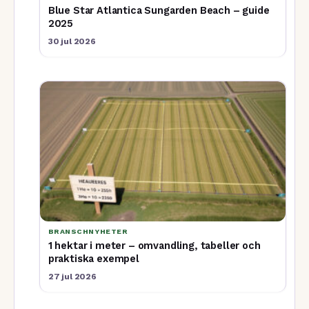
Blue Star Atlantica Sungarden Beach – guide
2025
30 jul 2026
BRANSCHNYHETER
1 hektar i meter – omvandling, tabeller och
praktiska exempel
27 jul 2026