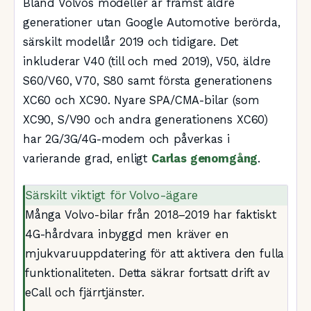
Bland Volvos modeller är främst äldre
generationer utan Google Automotive berörda,
särskilt modellår 2019 och tidigare. Det
inkluderar V40 (till och med 2019), V50, äldre
S60/V60, V70, S80 samt första generationens
XC60 och XC90. Nyare SPA/CMA-bilar (som
XC90, S/V90 och andra generationens XC60)
har 2G/3G/4G-modem och påverkas i
varierande grad, enligt
Carlas genomgång
.
Särskilt viktigt för Volvo-ägare
Många Volvo-bilar från 2018–2019 har faktiskt
4G-hårdvara inbyggd men kräver en
mjukvaruuppdatering för att aktivera den fulla
funktionaliteten. Detta säkrar fortsatt drift av
eCall och fjärrtjänster.