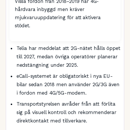
Vissa fordon från 2018–2019 har 4G-
hårdvara inbyggd men kräver
mjukvaruuppdatering för att aktivera
stödet.
Telia har meddelat att 2G-nätet hålls öppet
till 2027, medan övriga operatörer planerar
nedstängning under 2025.
eCall-systemet är obligatoriskt i nya EU-
bilar sedan 2018 men använder 2G/3G även
i fordon med 4G/5G-modem.
Transportstyrelsen avråder från att förlita
sig på visuell kontroll och rekommenderar
direktkontakt med tillverkare.