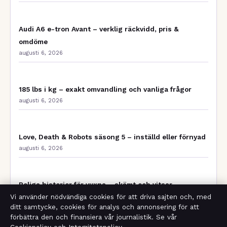
Audi A6 e-tron Avant – verklig räckvidd, pris &
omdöme
augusti 6, 2026
185 lbs i kg – exakt omvandling och vanliga frågor
augusti 6, 2026
Love, Death & Robots säsong 5 – inställd eller förnyad
augusti 6, 2026
Roliga historier för vuxna – skämt och vitsar
augusti 6, 2026
Vi använder nödvändiga cookies för att driva sajten och, med
ditt samtycke, cookies för analys och annonsering för att
förbättra den och finansiera vår journalistik. Se vår