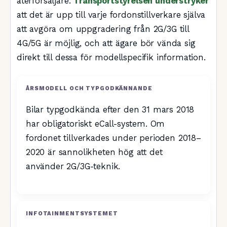
återförsäljare.
Transportstyrelsen understryker
att det är upp till varje fordonstillverkare själva
att avgöra om uppgradering från 2G/3G till
4G/5G är möjlig, och att ägare bör vända sig
direkt till dessa för modellspecifik information.
ÅRSMODELL OCH TYPGODKÄNNANDE
Bilar typgodkända efter den 31 mars 2018
har obligatoriskt eCall-system. Om
fordonet tillverkades under perioden 2018–
2020 är sannolikheten hög att det
använder 2G/3G-teknik.
INFOTAINMENTSYSTEMET