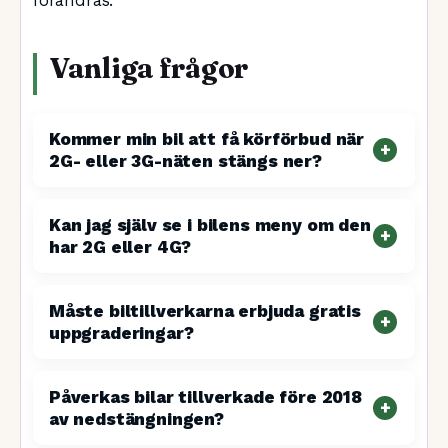
förändras.
Vanliga frågor
Kommer min bil att få körförbud när
2G- eller 3G-näten stängs ner?
Kan jag själv se i bilens meny om den
har 2G eller 4G?
Måste biltillverkarna erbjuda gratis
uppgraderingar?
Påverkas bilar tillverkade före 2018
av nedstängningen?