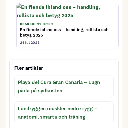
BRANSCHNYHETER
En fiende ibland oss – handling, rollista och
betyg 2025
26 jul 2026
Fler artiklar
Playa del Cura Gran Canaria – Lugn
pärla på sydkusten
Ländryggen muskler nedre rygg –
anatomi, smärta och träning