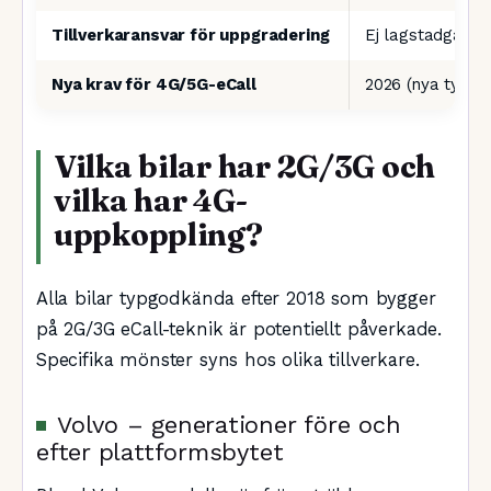
Tillverkaransvar för uppgradering
Ej lagstadgat, fri
Nya krav för 4G/5G-eCall
2026 (nya typer)
Vilka bilar har 2G/3G och
vilka har 4G-
uppkoppling?
Alla bilar typgodkända efter 2018 som bygger
på 2G/3G eCall-teknik är potentiellt påverkade.
Specifika mönster syns hos olika tillverkare.
Volvo – generationer före och
efter plattformsbytet