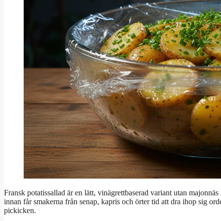
Fransk potatissallad är en lätt, vinägrettbaserad variant utan majonnäs
innan får smakerna från senap, kapris och örter tid att dra ihop sig orden
pickicken.