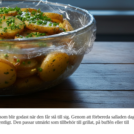
 som blir godast när den får stå till sig. Genom att förbereda salladen da
tligt. Den passar utmärkt som tillbehör till grillat, på buffén eller till