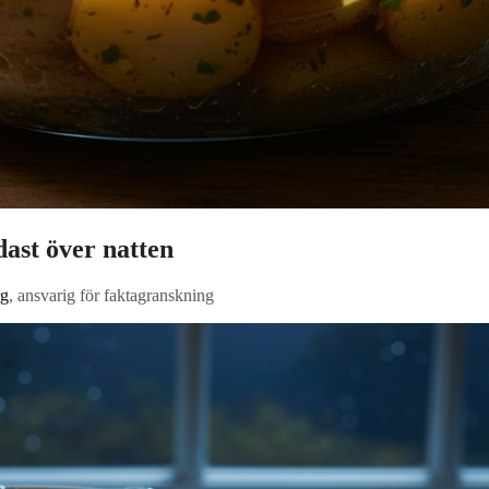
dast över natten
g
, ansvarig för faktagranskning