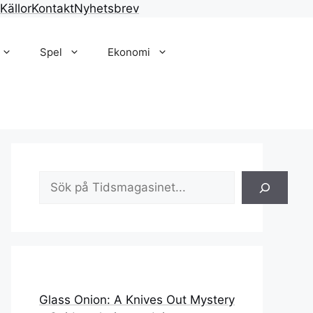
Källor
Kontakt
Nyhetsbrev
Spel
Ekonomi
Sök
Glass Onion: A Knives Out Mystery