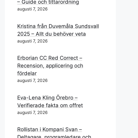
– Guide och tittarordning
augusti 7, 2026
Kristina från Duvemåla Sundsvall
2025 – Allt du behöver veta
augusti 7, 2026
Erborian CC Red Correct –
Recension, applicering och
fördelar
augusti 7, 2026
Eva-Lena Kling Örebro –
Verifierade fakta om offret
augusti 7, 2026
Rollistan i Kompani Svan –
Deltagare, programledare och