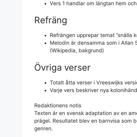
Vers 1 handlar om längtan hem och 
Refräng
Refrängen upprepar temat ”snälla k
Melodin är densamma som i Allan 
(Wikipedia, bakgrund)
Övriga verser
Totalt åtta verser i Vreeswijks vers
Varje vers beskriver nya kolonihä
Redaktionens notis
Texten är en svensk adaptation av en ame
prägel. Resultatet blev en barnvisa som b
genren.