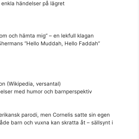
enkla händelser på lägret
om och hämta mig” – en lekfull klagan
Shermans ”Hello Muddah, Hello Faddah”
ion (Wikipedia, versantal)
ndelser med humor och barnperspektiv
rikansk parodi, men Cornelis satte sin egen
åde barn och vuxna kan skratta åt – sällsynt i