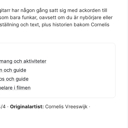
tarr har någon gång satt sig med ackorden till
 som bara funkar, oavsett om du är nybörjare eller
ställning och text, plus historien bakom Cornelis
mang och aktiviteter
n och guide
ips och guide
pelare i filmen
/4 ·
Originalartist:
Cornelis Vreeswijk ·