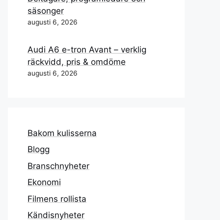
säsonger
augusti 6, 2026
Audi A6 e-tron Avant – verklig
räckvidd, pris & omdöme
augusti 6, 2026
Bakom kulisserna
Blogg
Branschnyheter
Ekonomi
Filmens rollista
Kändisnyheter