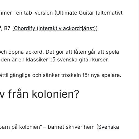
mmer i en tab-version (Ultimate Guitar (alternativt
, B7 (
Chordify (interaktiv ackordtjänst)
)
ch öppna ackord. Det gör att låten går att spela
 den är en klassiker på svenska gitarrkurser.
ättillgängliga och sänker tröskeln för nya spelare.
ev från kolonien?
barn på kolonien” – barnet skriver hem (
Svenska