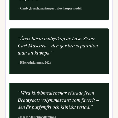
– Cindy Joseph, makeupartist och supermodell
”Årets bästa budgetkap är Lash Styler
Curl Mascara – den ger bra separation
utan att klumpa.”
– Elle redaktionen, 2026
”Våra klubbmedlemmar röstade fram
Beautyacts volymmascara som favorit –
den är parfymfri och kliniskt testad.”
– KICKS klubbmedlemmar