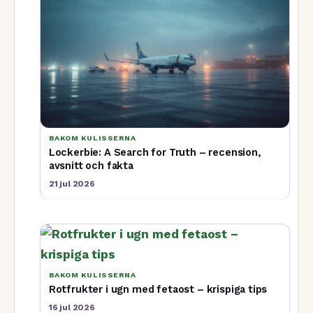
BAKOM KULISSERNA
Lockerbie: A Search for Truth – recension,
avsnitt och fakta
21 jul 2026
BAKOM KULISSERNA
Rotfrukter i ugn med fetaost – krispiga tips
16 jul 2026