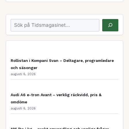
Sök
Rollistan i Kompani Svan – Deltagare, programledare
och säsonger
augusti 6, 2026
Audi A6 e-tron Avant – verklig räckvidd, pris &
omdöme
augusti 6, 2026
185 lbs i kg – exakt omvandling och vanliga frågor