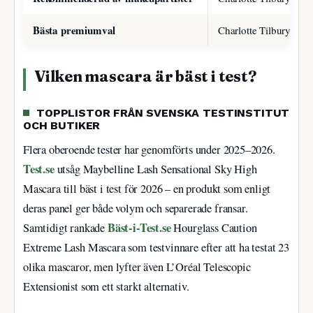
Bästa premiumval
Charlotte Tilbury Exa
Vilken mascara är bäst i test?
TOPPLISTOR FRÅN SVENSKA TESTINSTITUT
OCH BUTIKER
Flera oberoende tester har genomförts under 2025–2026.
Test.se
utsåg Maybelline Lash Sensational Sky High
Mascara till bäst i test för 2026 – en produkt som enligt
deras panel ger både volym och separerade fransar.
Bäst-i-Test.se
Samtidigt rankade
Hourglass Caution
Extreme Lash Mascara som testvinnare efter att ha testat 23
olika mascaror, men lyfter även L’Oréal Telescopic
Extensionist som ett starkt alternativ.