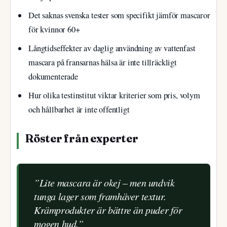
Det saknas svenska tester som specifikt jämför mascaror
för kvinnor 60+
Långtidseffekter av daglig användning av vattenfast
mascara på fransarnas hälsa är inte tillräckligt
dokumenterade
Hur olika testinstitut viktar kriterier som pris, volym
och hållbarhet är inte offentligt
Röster från experter
”Lite mascara är okej – men undvik
tunga lager som framhäver textur.
Krämprodukter är bättre än puder för
mogen hud.”