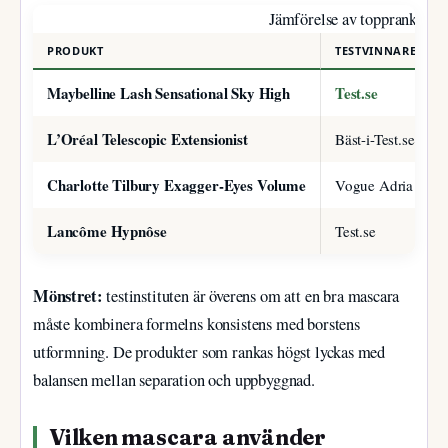
Jämförelse av topprankade 
PRODUKT
TESTVINNARE (KÄL
Maybelline Lash Sensational Sky High
Test.se
L’Oréal Telescopic Extensionist
Bäst-i-Test.se
Charlotte Tilbury Exagger-Eyes Volume
Vogue Adria
Lancôme Hypnôse
Test.se
Mönstret:
testinstituten är överens om att en bra mascara
måste kombinera formelns konsistens med borstens
utformning. De produkter som rankas högst lyckas med
balansen mellan separation och uppbyggnad.
Vilken mascara använder