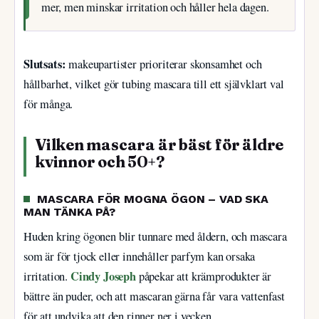
mer, men minskar irritation och håller hela dagen.
Slutsats:
makeupartister prioriterar skonsamhet och
hållbarhet, vilket gör tubing mascara till ett självklart val
för många.
Vilken mascara är bäst för äldre
kvinnor och 50+?
MASCARA FÖR MOGNA ÖGON – VAD SKA
MAN TÄNKA PÅ?
Huden kring ögonen blir tunnare med åldern, och mascara
som är för tjock eller innehåller parfym kan orsaka
Cindy Joseph
irritation.
påpekar att krämprodukter är
bättre än puder, och att mascaran gärna får vara vattenfast
för att undvika att den rinner ner i vecken.