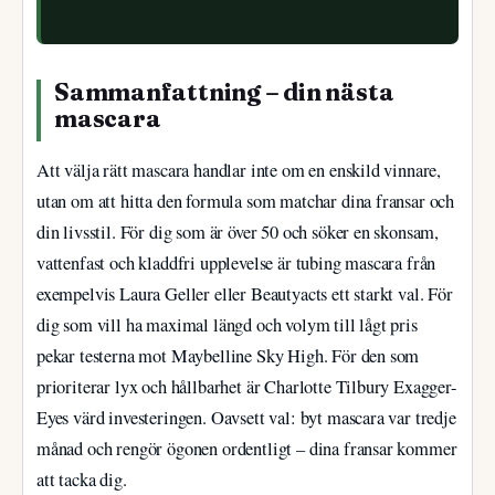
Sammanfattning – din nästa
mascara
Att välja rätt mascara handlar inte om en enskild vinnare,
utan om att hitta den formula som matchar dina fransar och
din livsstil. För dig som är över 50 och söker en skonsam,
vattenfast och kladdfri upplevelse är tubing mascara från
exempelvis Laura Geller eller Beautyacts ett starkt val. För
dig som vill ha maximal längd och volym till lågt pris
pekar testerna mot Maybelline Sky High. För den som
prioriterar lyx och hållbarhet är Charlotte Tilbury Exagger-
Eyes värd investeringen. Oavsett val: byt mascara var tredje
månad och rengör ögonen ordentligt – dina fransar kommer
att tacka dig.