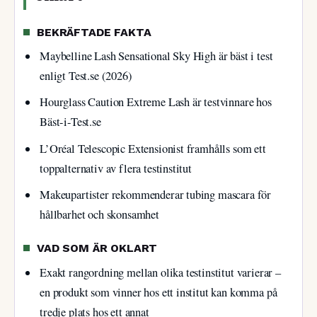
BEKRÄFTADE FAKTA
Maybelline Lash Sensational Sky High är bäst i test
enligt Test.se (2026)
Hourglass Caution Extreme Lash är testvinnare hos
Bäst-i-Test.se
L’Oréal Telescopic Extensionist framhålls som ett
toppalternativ av flera testinstitut
Makeupartister rekommenderar tubing mascara för
hållbarhet och skonsamhet
VAD SOM ÄR OKLART
Exakt rangordning mellan olika testinstitut varierar –
en produkt som vinner hos ett institut kan komma på
tredje plats hos ett annat