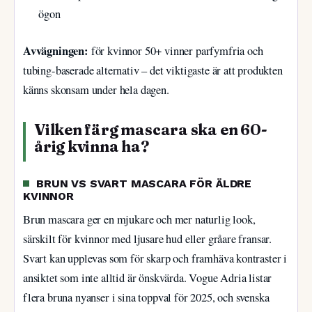
ögon
Avvägningen:
för kvinnor 50+ vinner parfymfria och
tubing-baserade alternativ – det viktigaste är att produkten
känns skonsam under hela dagen.
Vilken färg mascara ska en 60-
årig kvinna ha?
BRUN VS SVART MASCARA FÖR ÄLDRE
KVINNOR
Brun mascara ger en mjukare och mer naturlig look,
särskilt för kvinnor med ljusare hud eller gråare fransar.
Svart kan upplevas som för skarp och framhäva kontraster i
ansiktet som inte alltid är önskvärda. Vogue Adria listar
flera bruna nyanser i sina toppval för 2025, och svenska