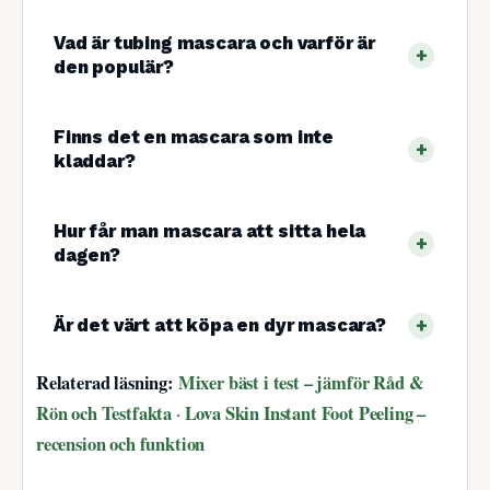
Vad är tubing mascara och varför är
den populär?
Finns det en mascara som inte
kladdar?
Hur får man mascara att sitta hela
dagen?
Är det värt att köpa en dyr mascara?
Relaterad läsning:
Mixer bäst i test – jämför Råd &
Rön och Testfakta
Lova Skin Instant Foot Peeling –
·
recension och funktion