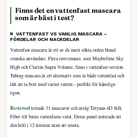
Finns det en vattenfast mascara
som är bäst i test?
VATTENFAST VS VANLIG MASCARA –
FÖRDELAR OCH NACKDELAR
Vattenfast mascara är ett av de mest sökta orden bland
svenska användare. Flera testvinnare, som Maybelline Sky
High och Clarins Supra Volume, finns i vattenfast version.
Tubing mascara är ett alternativ som är både vattenfast och
lätt att ta bort med varmt vatten – perfekt för känsliga
ögon.
Reviewed
testade 31 mascaror och utsåg Tetyana 4D Silk
Fiber till bästa vattenfasta valet. Deras panel noterade att
den höll i 12 timmar utan att smeta.