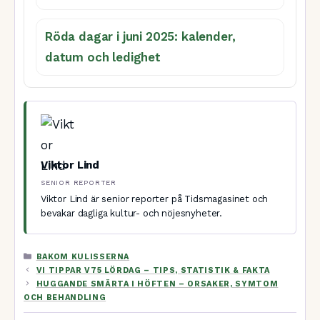
Röda dagar i juni 2025: kalender,
datum och ledighet
Viktor Lind
SENIOR REPORTER
Viktor Lind är senior reporter på Tidsmagasinet och
bevakar dagliga kultur- och nöjesnyheter.
KATEGORIER
BAKOM KULISSERNA
VI TIPPAR V75 LÖRDAG – TIPS, STATISTIK & FAKTA
HUGGANDE SMÄRTA I HÖFTEN – ORSAKER, SYMTOM
OCH BEHANDLING