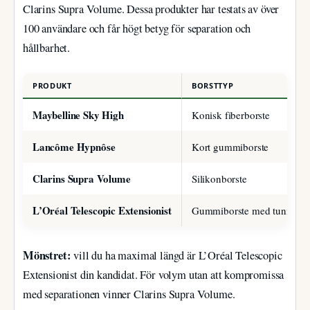
Clarins Supra Volume. Dessa produkter har testats av över
100 användare och får högt betyg för separation och
hållbarhet.
PRODUKT
BORSTTYP
Maybelline Sky High
Konisk fiberborste
Lancôme Hypnôse
Kort gummiborste
Clarins Supra Volume
Silikonborste
L’Oréal Telescopic Extensionist
Gummiborste med tunna tä
Mönstret:
vill du ha maximal längd är L’Oréal Telescopic
Extensionist din kandidat. För volym utan att kompromissa
med separationen vinner Clarins Supra Volume.