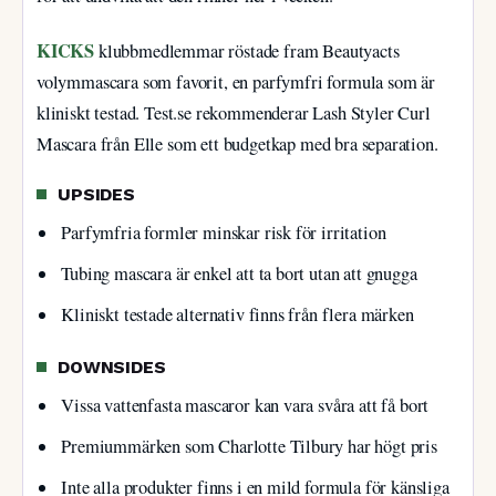
KICKS
klubbmedlemmar röstade fram Beautyacts
volymmascara som favorit, en parfymfri formula som är
kliniskt testad. Test.se rekommenderar Lash Styler Curl
Mascara från Elle som ett budgetkap med bra separation.
UPSIDES
Parfymfria formler minskar risk för irritation
Tubing mascara är enkel att ta bort utan att gnugga
Kliniskt testade alternativ finns från flera märken
DOWNSIDES
Vissa vattenfasta mascaror kan vara svåra att få bort
Premiummärken som Charlotte Tilbury har högt pris
Inte alla produkter finns i en mild formula för känsliga