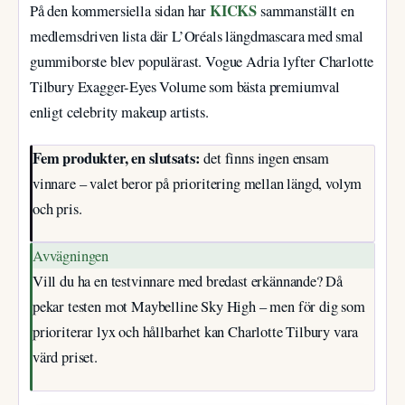
KICKS
På den kommersiella sidan har
sammanställt en
medlemsdriven lista där L’Oréals längdmascara med smal
gummiborste blev populärast. Vogue Adria lyfter Charlotte
Tilbury Exagger-Eyes Volume som bästa premiumval
enligt celebrity makeup artists.
Fem produkter, en slutsats:
det finns ingen ensam
vinnare – valet beror på prioritering mellan längd, volym
och pris.
Avvägningen
Vill du ha en testvinnare med bredast erkännande? Då
pekar testen mot Maybelline Sky High – men för dig som
prioriterar lyx och hållbarhet kan Charlotte Tilbury vara
värd priset.