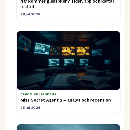
När kommer glassbilen? Tider, app och karta i
realtid
28 jul 2026
BAKOM KULISSERNA
Miss Secret Agent 2 – analys och recension
25 jul 2026