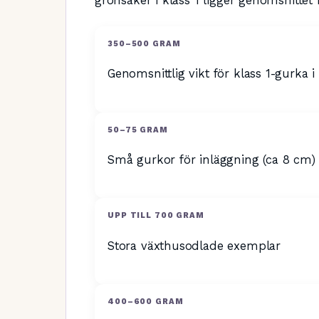
grönsaker i klass 1 ligger genomsnittet
350–500 GRAM
Genomsnittlig vikt för klass 1-gurka i
50–75 GRAM
Små gurkor för inläggning (ca 8 cm)
UPP TILL 700 GRAM
Stora växthusodlade exemplar
400–600 GRAM