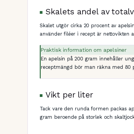
Skalets andel av totalv
Skalet utgör cirka 20 procent av apelsin
använder filéer i recept är nettovikten a
Praktisk information om apelsiner
En apelsin på 200 gram innehåller unge
receptmängd bör man räkna med 80 pr
Vikt per liter
Tack vare den runda formen packas apel
gram beroende på storlek och skaltjock