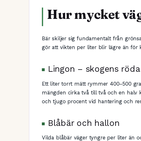
Hur mycket väge
Bär skiljer sig fundamentalt från grön
gör att vikten per liter blir lägre än fö
Lingon – skogens röda
Ett liter torrt mätt rymmer 400–500 gra
mängden cirka två till två och en halv k
och tjugo procent vid hantering och re
Blåbär och hallon
Vilda blåbär väger tyngre per liter än 