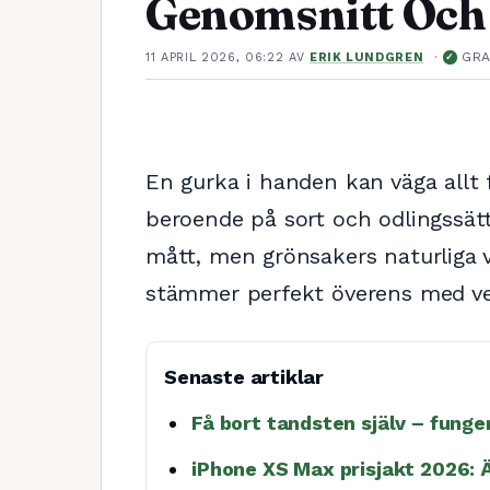
Genomsnitt Och 
·
GR
11 APRIL 2026, 06:22
AV
ERIK LUNDGREN
✓
En gurka i handen kan väga allt f
beroende på sort och odlingssät
mått, men grönsakers naturliga v
stämmer perfekt överens med ve
Senaste artiklar
Få bort tandsten själv – funge
iPhone XS Max prisjakt 2026: 