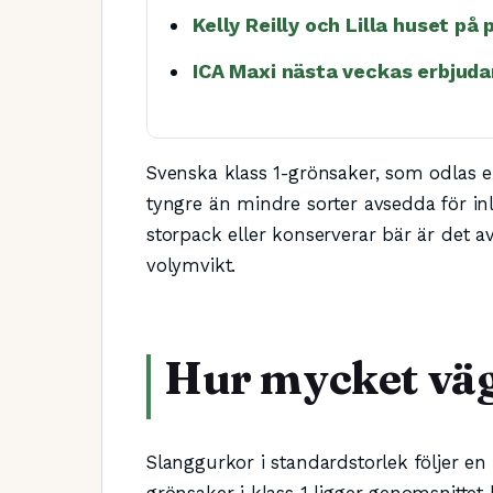
Kelly Reilly och Lilla huset på 
ICA Maxi nästa veckas erbjudan
Svenska klass 1-grönsaker, som odlas en
tyngre än mindre sorter avsedda för in
storpack eller konserverar bär är det a
volymvikt.
Hur mycket väg
Slanggurkor i standardstorlek följer en