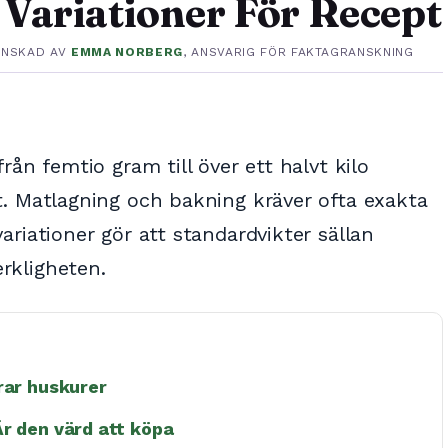
Variationer För Recept
ANSKAD AV
EMMA NORBERG
, ANSVARIG FÖR FAKTAGRANSKNING
rån femtio gram till över ett halvt kilo
t. Matlagning och bakning kräver ofta exakta
ariationer gör att standardvikter sällan
rkligheten.
rar huskurer
Är den värd att köpa