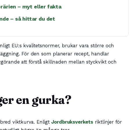
prärien – myt eller fakta
de – så hittar du det
ligt EU:s kvalitetsnormer, brukar vara större och
läggning. För den som planerar recept, handlar
vgörande att förstå skillnaden mellan styckvikt och
er en gurka?
 bred viktkurva. Enligt
Jordbruksverkets
riktlinjer för