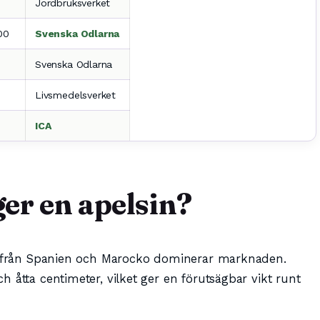
Jordbruksverket
700
Svenska Odlarna
Svenska Odlarna
Livsmedelsverket
ICA
er en apelsin?
ge från Spanien och Marocko dominerar marknaden.
 åtta centimeter, vilket ger en förutsägbar vikt runt