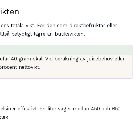
ikten
ens totala vikt. För den som direktbefruktar eller
lltså betydligt lägre än butiksvikten.
fär 40 gram skal. Vid beräkning av juicebehov eller
ocent nettovikt.
siner effektivt. En liter väger mellan 450 och 650
lek.