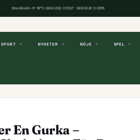
Stockholm ⛅ 18°C
SEK/USD 0.1057 · SEK/EUR 0.0915
SPORT
NYHETER
NÖJE
SPEL
er En Gurka –