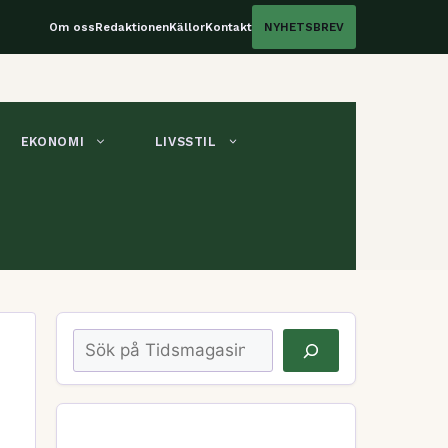
Om oss
Redaktionen
Källor
Kontakt
NYHETSBREV
EKONOMI
LIVSSTIL
Sök