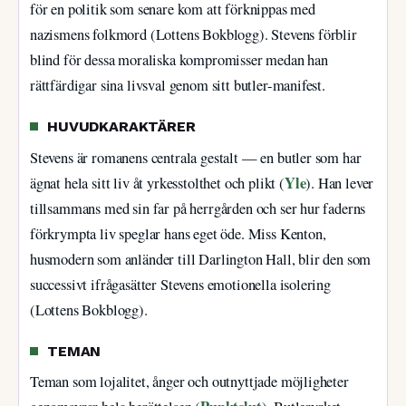
för en politik som senare kom att förknippas med
nazismens folkmord (Lottens Bokblogg). Stevens förblir
blind för dessa moraliska kompromisser medan han
rättfärdigar sina livsval genom sitt butler-manifest.
HUVUDKARAKTÄRER
Stevens är romanens centrala gestalt — en butler som har
Yle
ägnat hela sitt liv åt yrkesstolthet och plikt (
). Han lever
tillsammans med sin far på herrgården och ser hur faderns
förkrympta liv speglar hans eget öde. Miss Kenton,
husmodern som anländer till Darlington Hall, blir den som
successivt ifrågasätter Stevens emotionella isolering
(Lottens Bokblogg).
TEMAN
Teman som lojalitet, ånger och outnyttjade möjligheter