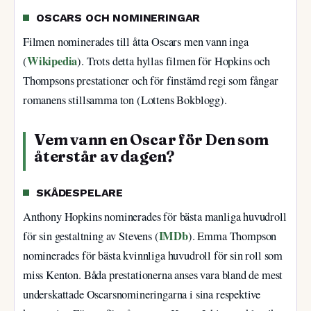
OSCARS OCH NOMINERINGAR
Filmen nominerades till åtta Oscars men vann inga
Wikipedia
(
). Trots detta hyllas filmen för Hopkins och
Thompsons prestationer och för finstämd regi som fångar
romanens stillsamma ton (Lottens Bokblogg).
Vem vann en Oscar för Den som
återstår av dagen?
SKÅDESPELARE
Anthony Hopkins nominerades för bästa manliga huvudroll
IMDb
för sin gestaltning av Stevens (
). Emma Thompson
nominerades för bästa kvinnliga huvudroll för sin roll som
miss Kenton. Båda prestationerna anses vara bland de mest
underskattade Oscarsnomineringarna i sina respektive