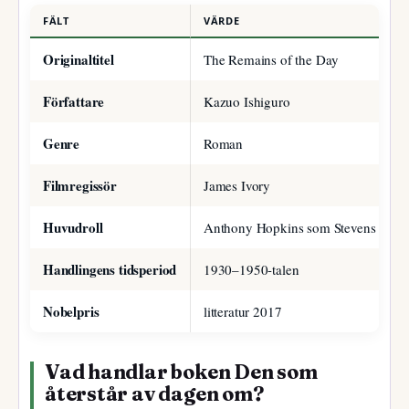
FÄLT
VÄRDE
Originaltitel
The Remains of the Day
Författare
Kazuo Ishiguro
Genre
Roman
Filmregissör
James Ivory
Huvudroll
Anthony Hopkins som Stevens
Handlingens tidsperiod
1930–1950-talen
Nobelpris
litteratur 2017
Vad handlar boken Den som
återstår av dagen om?