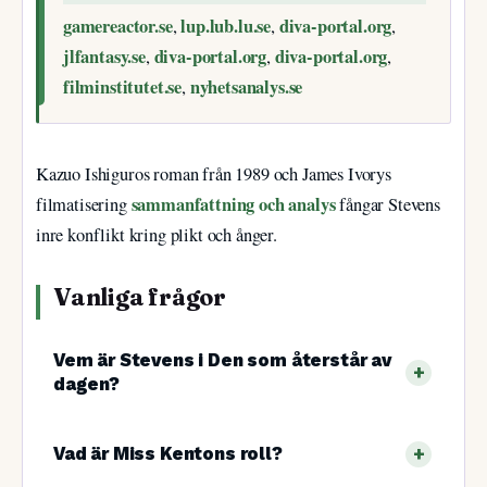
gamereactor.se
lup.lub.lu.se
diva-portal.org
,
,
,
jlfantasy.se
diva-portal.org
diva-portal.org
,
,
,
filminstitutet.se
nyhetsanalys.se
,
Kazuo Ishiguros roman från 1989 och James Ivorys
sammanfattning och analys
filmatisering
fångar Stevens
inre konflikt kring plikt och ånger.
Vanliga frågor
Vem är Stevens i Den som återstår av
dagen?
Vad är Miss Kentons roll?