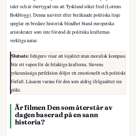
talet och är övertygad om att Tyskland söker fred (Lottens
Bokblogg). Denna naivitet eller beräknade politiska linje
speglar en bredare historisk blindhet bland europeiska
aristokrater som inte förstod de politiska krafternas
verkliga natur.
Slutsats:
Ishiguro visar att lojalitet utan moralisk kompass
blir ett vapen för de felaktiga krafterna. Stevens
yrkesmässiga perfektion döljer ett emotionellt och politiskt
förfall. Läsaren varnas för den som aldrig ifrågasätter sin
plikt.
Är filmen Den som återstår av
dagen baserad på en sann
historia?