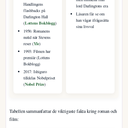
Handlingens
lord Darlingtons era
flashbacks på
Läsaren får se om
Darlington Hall
han vågar ifrågasätta
Lottens Bokblogg
(
)
sina livsval
1956: Romanens
nutid när Stevens
Yle
reser (
)
1993: Filmen har
premiär (Lottens
Bokblogg)
2017: Ishiguro
tilldelas Nobelpriset
Nobel Prize
(
)
Tabellen sammanfattar de viktigaste fakta kring roman och
film: