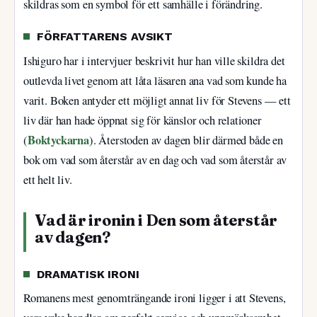
skildras som en symbol för ett samhälle i förändring.
FÖRFATTARENS AVSIKT
Ishiguro har i intervjuer beskrivit hur han ville skildra det
outlevda livet genom att låta läsaren ana vad som kunde ha
varit. Boken antyder ett möjligt annat liv för Stevens — ett
liv där han hade öppnat sig för känslor och relationer
Boktyckarna
(
). Återstoden av dagen blir därmed både en
bok om vad som återstår av en dag och vad som återstår av
ett helt liv.
Vad är ironin i Den som återstår
av dagen?
DRAMATISK IRONI
Romanens mest genomträngande ironi ligger i att Stevens,