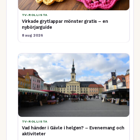
TV-ROLLISTA
Virkade grytlappar mönster gratis – en
nybörjarguide
8 aug 2026
TV-ROLLISTA
Vad händer i Gävle i helgen? – Evenemang och
aktiviteter