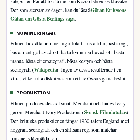
kategorier. För att förstå mer om Kazuo Ishiguros klassiker
Göran Erikssons
Den som återstår av dagen, kan du läsa $
Gåtan om Gösta Berlings saga
.
NOMINERINGAR
Filmen fick åtta nomineringar totalt: bästa film, bästa regi,
bästa manliga huvudroll, bästa kvinnliga huvudroll, bästa
manus, bästa cinematografi, bästa kostym och bästa
Wikipedia
scenografi (
). Ingen av dessa resulterade i en
vinst, vilket ofta diskuteras som ett av Oscars galna beslut.
PRODUKTION
Filmen producerades av Ismail Merchant och James Ivory
Svensk Filmdatabas
genom Merchant Ivory Productions (
).
Den brittiska produktionen fångar 1930-talets England med
noggrant scenografi och en stillsam regi som matchar
romanens lågmälda ton.