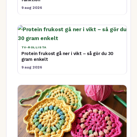
9 aug 2026
TV-ROLLISTA
Protein frukost gå ner i vikt – så gör du 30
gram enkelt
9 aug 2026