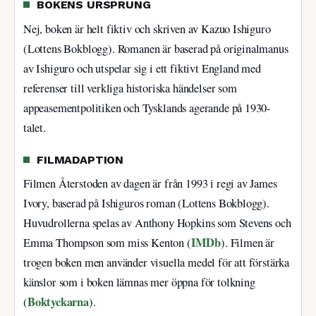
BOKENS URSPRUNG
Nej, boken är helt fiktiv och skriven av Kazuo Ishiguro
(Lottens Bokblogg). Romanen är baserad på originalmanus
av Ishiguro och utspelar sig i ett fiktivt England med
referenser till verkliga historiska händelser som
appeasementpolitiken och Tysklands agerande på 1930-
talet.
FILMADAPTION
Filmen Återstoden av dagen är från 1993 i regi av James
Ivory, baserad på Ishiguros roman (Lottens Bokblogg).
Huvudrollerna spelas av Anthony Hopkins som Stevens och
IMDb
Emma Thompson som miss Kenton (
). Filmen är
trogen boken men använder visuella medel för att förstärka
känslor som i boken lämnas mer öppna för tolkning
Boktyckarna
(
).