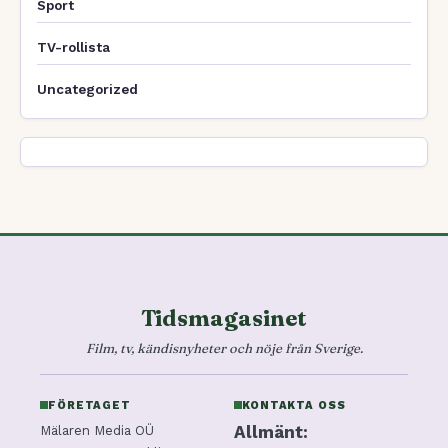
Sport
TV-rollista
Uncategorized
Tidsmagasinet
Film, tv, kändisnyheter och nöje från Sverige.
FÖRETAGET
KONTAKTA OSS
Allmänt:
Mälaren Media OÜ