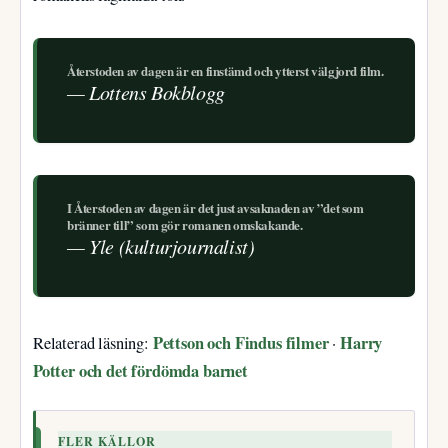
Återstoden av dagen är en finstämd och ytterst välgjord film.
— Lottens Bokblogg
I Återstoden av dagen är det just avsaknaden av ”det som
bränner till” som gör romanen omskakande.
— Yle (kulturjournalist)
Pettson och Findus filmer
Harry
Relaterad läsning:
·
Potter och det fördömda barnet
FLER KÄLLOR