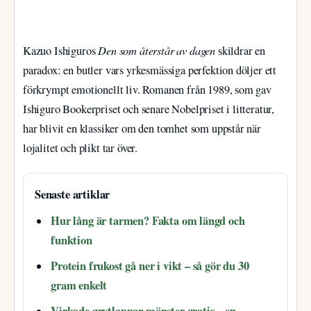
Den som återstår av dagen
Kazuo Ishiguros
skildrar en
paradox: en butler vars yrkesmässiga perfektion döljer ett
förkrympt emotionellt liv. Romanen från 1989, som gav
Ishiguro Bookerpriset och senare Nobelpriset i litteratur,
har blivit en klassiker om den tomhet som uppstår när
lojalitet och plikt tar över.
Senaste artiklar
Hur lång är tarmen? Fakta om längd och
funktion
Protein frukost gå ner i vikt – så gör du 30
gram enkelt