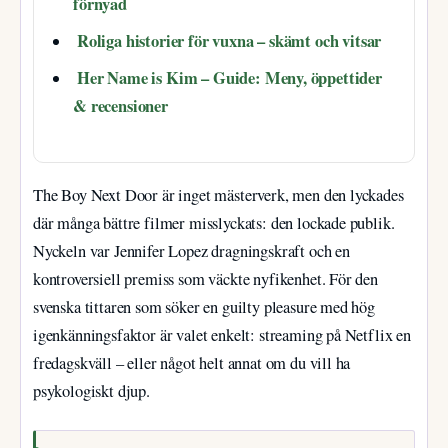
förnyad
Roliga historier för vuxna – skämt och vitsar
Her Name is Kim – Guide: Meny, öppettider
& recensioner
The Boy Next Door är inget mästerverk, men den lyckades
där många bättre filmer misslyckats: den lockade publik.
Nyckeln var Jennifer Lopez dragningskraft och en
kontroversiell premiss som väckte nyfikenhet. För den
svenska tittaren som söker en guilty pleasure med hög
igenkänningsfaktor är valet enkelt: streaming på Netflix en
fredagskväll – eller något helt annat om du vill ha
psykologiskt djup.