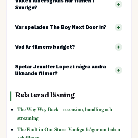
Vilken åldersgräns har filmen i
Sverige?
Var spelades The Boy Next Door in?
Vad är filmens budget?
Spelar Jennifer Lopez i några andra
liknande filmer?
Relaterad läsning
The Way Way Back – recension, handling och
streaming
The Fault in Our Stars: Vanliga frågor om boken
och filmen