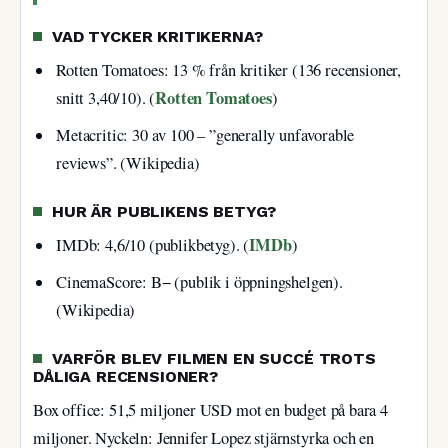
VAD TYCKER KRITIKERNA?
Rotten Tomatoes: 13 % från kritiker (136 recensioner,
Rotten Tomatoes
snitt 3,40/10). (
)
Metacritic: 30 av 100 – ”generally unfavorable
reviews”. (Wikipedia)
HUR ÄR PUBLIKENS BETYG?
IMDb
IMDb: 4,6/10 (publikbetyg). (
)
CinemaScore: B− (publik i öppningshelgen).
(Wikipedia)
VARFÖR BLEV FILMEN EN SUCCÉ TROTS
DÅLIGA RECENSIONER?
Box office: 51,5 miljoner USD mot en budget på bara 4
miljoner. Nyckeln: Jennifer Lopez stjärnstyrka och en