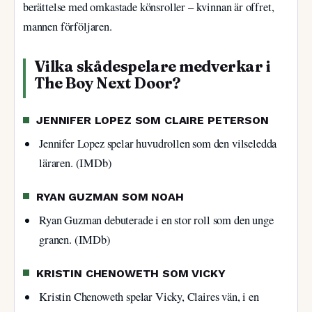
berättelse med omkastade könsroller – kvinnan är offret,
mannen förföljaren.
Vilka skådespelare medverkar i
The Boy Next Door?
JENNIFER LOPEZ SOM CLAIRE PETERSON
Jennifer Lopez spelar huvudrollen som den vilseledda
läraren. (IMDb)
RYAN GUZMAN SOM NOAH
Ryan Guzman debuterade i en stor roll som den unge
granen. (IMDb)
KRISTIN CHENOWETH SOM VICKY
Kristin Chenoweth spelar Vicky, Claires vän, i en