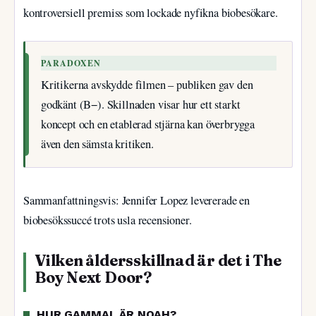
kontroversiell premiss som lockade nyfikna biobesökare.
PARADOXEN
Kritikerna avskydde filmen – publiken gav den
godkänt (B−). Skillnaden visar hur ett starkt
koncept och en etablerad stjärna kan överbrygga
även den sämsta kritiken.
Sammanfattningsvis: Jennifer Lopez levererade en
biobesökssuccé trots usla recensioner.
Vilken åldersskillnad är det i The
Boy Next Door?
HUR GAMMAL ÄR NOAH?