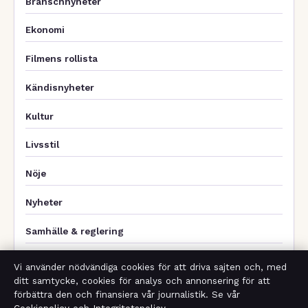
Branschnyheter
Ekonomi
Filmens rollista
Kändisnyheter
Kultur
Livsstil
Nöje
Nyheter
Samhälle & reglering
Spel
Vi använder nödvändiga cookies för att driva sajten och, med
ditt samtycke, cookies för analys och annonsering för att
Sport
förbättra den och finansiera vår journalistik. Se vår