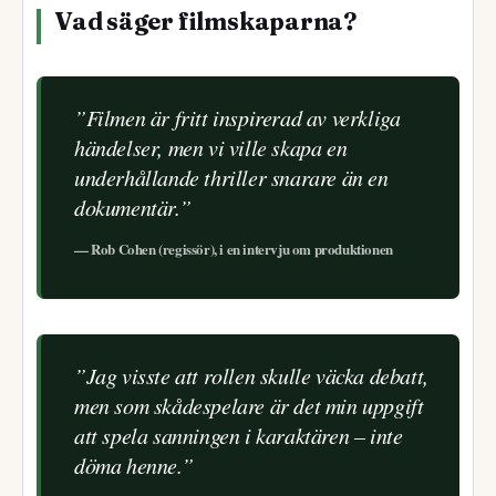
Vad säger filmskaparna?
”Filmen är fritt inspirerad av verkliga
händelser, men vi ville skapa en
underhållande thriller snarare än en
dokumentär.”
— Rob Cohen (regissör), i en intervju om produktionen
”Jag visste att rollen skulle väcka debatt,
men som skådespelare är det min uppgift
att spela sanningen i karaktären – inte
döma henne.”