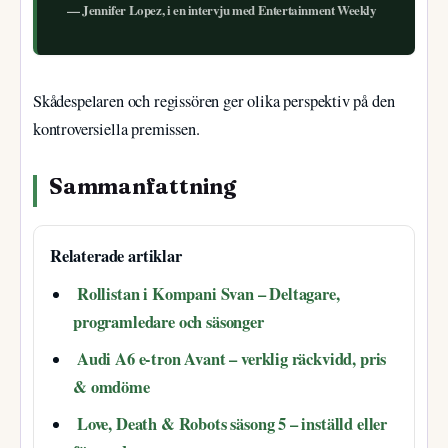
— Jennifer Lopez, i en intervju med Entertainment Weekly
Skådespelaren och regissören ger olika perspektiv på den
kontroversiella premissen.
Sammanfattning
Relaterade artiklar
Rollistan i Kompani Svan – Deltagare,
programledare och säsonger
Audi A6 e-tron Avant – verklig räckvidd, pris
& omdöme
Love, Death & Robots säsong 5 – inställd eller