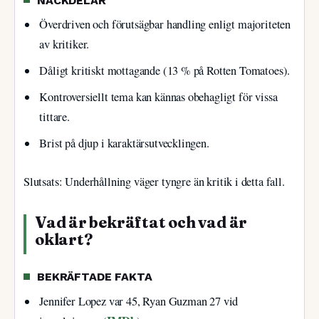
NACKDELAR
Överdriven och förutsägbar handling enligt majoriteten
av kritiker.
Dåligt kritiskt mottagande (13 % på Rotten Tomatoes).
Kontroversiellt tema kan kännas obehagligt för vissa
tittare.
Brist på djup i karaktärsutvecklingen.
Slutsats: Underhållning väger tyngre än kritik i detta fall.
Vad är bekräftat och vad är
oklart?
BEKRÄFTADE FAKTA
Jennifer Lopez var 45, Ryan Guzman 27 vid