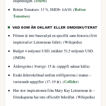
IMDb
inspelningen. (
)
Rotten
Rotten Tomatoes: 13 %, IMDb: 4,6/10. (
Tomatoes
)
VAD SOM ÄR OKLART ELLER OMDISKUTERAT
Filmen är inte baserad på en specifik sann historia (fritt
inspirerad av Letourneau-fallet). (Wikipedia)
Budget 4 miljoner USD, intäkter 51,5 miljoner USD.
(IMDb)
Åldersgräns i Sverige: 15 år. (uppgift saknar källa)
Exakt åldersskillnad mellan rollfigurerna i manus –
Collider
varierande uppgifter (17–19 år). (
)
Hur stor inspirationen från Mary Kay Letourneau är –
filmskaparna har inte officiellt bekräftat. (Wikipedia)