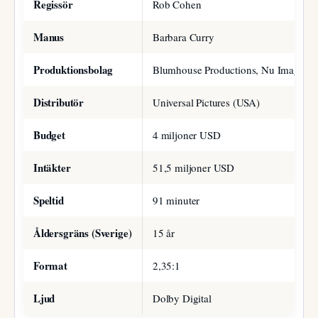
Regissör
Rob Cohen
Manus
Barbara Curry
Produktionsbolag
Blumhouse Productions, Nu Image
Distributör
Universal Pictures (USA)
Budget
4 miljoner USD
Intäkter
51,5 miljoner USD
Speltid
91 minuter
Åldersgräns (Sverige)
15 år
Format
2,35:1
Ljud
Dolby Digital