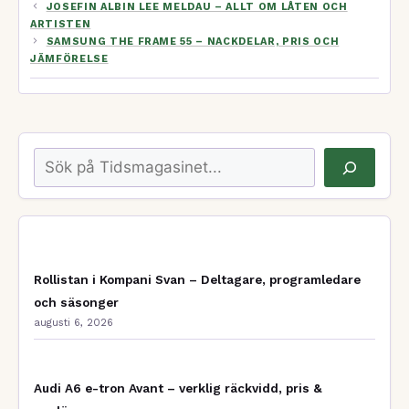
JOSEFIN ALBIN LEE MELDAU – ALLT OM LÅTEN OCH
ARTISTEN
SAMSUNG THE FRAME 55 – NACKDELAR, PRIS OCH
JÄMFÖRELSE
Sök
Rollistan i Kompani Svan – Deltagare, programledare
och säsonger
augusti 6, 2026
Audi A6 e-tron Avant – verklig räckvidd, pris &