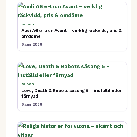
BLOGG
Audi A6 e-tron Avant – verklig räckvidd, pris &
omdöme
6 aug 2026
BLOGG
Love, Death & Robots säsong 5 – inställd eller
förnyad
6 aug 2026