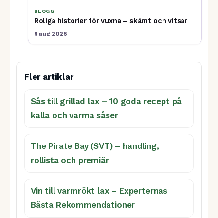
BLOGG
Roliga historier för vuxna – skämt och vitsar
6 aug 2026
Fler artiklar
Sås till grillad lax – 10 goda recept på
kalla och varma såser
The Pirate Bay (SVT) – handling,
rollista och premiär
Vin till varmrökt lax – Experternas
Bästa Rekommendationer