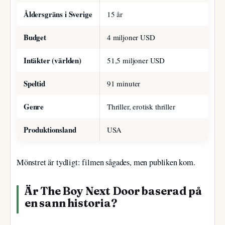
Åldersgräns i Sverige
15 år
Budget
4 miljoner USD
Intäkter (världen)
51,5 miljoner USD
Speltid
91 minuter
Genre
Thriller, erotisk thriller
Produktionsland
USA
Mönstret är tydligt: filmen sågades, men publiken kom.
Är The Boy Next Door baserad på
en sann historia?