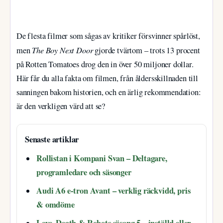
De flesta filmer som sågas av kritiker försvinner spårlöst,
The Boy Next Door
men
gjorde tvärtom – trots 13 procent
på Rotten Tomatoes drog den in över 50 miljoner dollar.
Här får du alla fakta om filmen, från åldersskillnaden till
sanningen bakom historien, och en ärlig rekommendation:
är den verkligen värd att se?
Senaste artiklar
Rollistan i Kompani Svan – Deltagare,
programledare och säsonger
Audi A6 e-tron Avant – verklig räckvidd, pris
& omdöme