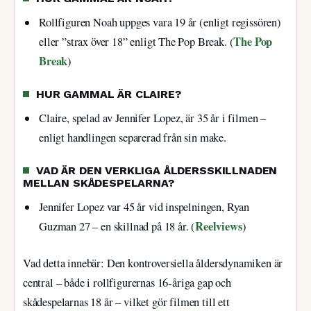
Rollfiguren Noah uppges vara 19 år (enligt regissören)
The Pop
eller ”strax över 18” enligt The Pop Break. (
Break
)
HUR GAMMAL ÄR CLAIRE?
Claire, spelad av Jennifer Lopez, är 35 år i filmen –
enligt handlingen separerad från sin make.
VAD ÄR DEN VERKLIGA ÅLDERSSKILLNADEN
MELLAN SKÅDESPELARNA?
Jennifer Lopez var 45 år vid inspelningen, Ryan
Reelviews
Guzman 27 – en skillnad på 18 år. (
)
Vad detta innebär: Den kontroversiella åldersdynamiken är
central – både i rollfigurernas 16-åriga gap och
skådespelarnas 18 år – vilket gör filmen till ett