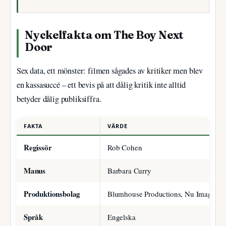
Nyckelfakta om The Boy Next
Door
Sex data, ett mönster: filmen sågades av kritiker men blev
en kassasuccé – ett bevis på att dålig kritik inte alltid
betyder dålig publiksiffra.
FAKTA
VÄRDE
Regissör
Rob Cohen
Manus
Barbara Curry
Produktionsbolag
Blumhouse Productions, Nu Image
Språk
Engelska