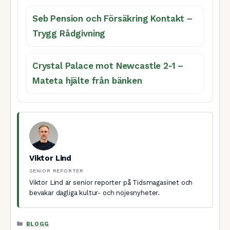
Seb Pension och Försäkring Kontakt –
Trygg Rådgivning
Crystal Palace mot Newcastle 2-1 –
Mateta hjälte från bänken
Viktor Lind
SENIOR REPORTER
Viktor Lind är senior reporter på Tidsmagasinet och
bevakar dagliga kultur- och nöjesnyheter.
KATEGORIER
BLOGG