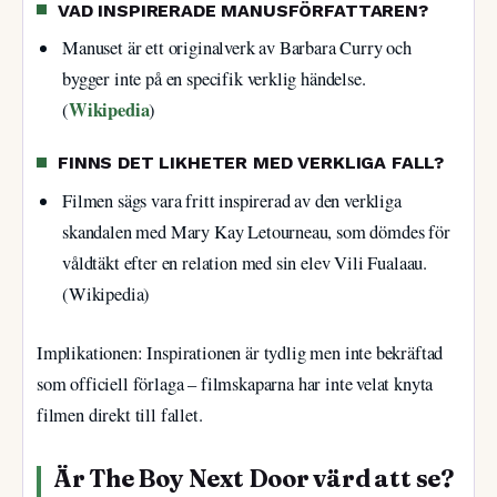
VAD INSPIRERADE MANUSFÖRFATTAREN?
Manuset är ett originalverk av Barbara Curry och
bygger inte på en specifik verklig händelse.
Wikipedia
(
)
FINNS DET LIKHETER MED VERKLIGA FALL?
Filmen sägs vara fritt inspirerad av den verkliga
skandalen med Mary Kay Letourneau, som dömdes för
våldtäkt efter en relation med sin elev Vili Fualaau.
(Wikipedia)
Implikationen: Inspirationen är tydlig men inte bekräftad
som officiell förlaga – filmskaparna har inte velat knyta
filmen direkt till fallet.
Är The Boy Next Door värd att se?